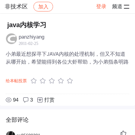
非技术区
登录
频道
加入
帖子详情
社区
非技术区
java内核学习
panzhiyang
2011-02-25
小弟最近想探寻下JAVA内核的处理机制，但又不知道
从哪开始，希望能得到各位大虾帮助，为小弟指条明路
给本帖投票
94
3
打赏
全部评论