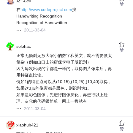
赵4老师
赞
在
http://www.codeproject.com
搜
Handwriting Recognition
Recognition of Handwritten
2011-03-04
solohac
赞
正常无倾斜无放大缩小的数字和英文，就不需要做太
复杂（例如山口山的密保卡电子版识别）
因为每次出现的字都是一样的，取得图片像素后，再
用特征点比较。
例如1的特征点可以从(10,15),(10,25),(10,40)取得，
如果这3点的像素都是黑色，则识别为1.
如果是彩色图像，先进行图像灰化，再进行以上处
理。灰化的代码很简单，网上一搜就有
2011-03-04
xiaohuh421
赞