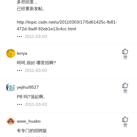
多些回复，
已经重新发帖。
http://topic.csdn.net/u/20110303/17/5d61425c-fb81-
472d-9adf-92eb1e13c4cc.html
2011-03-03
lenya
赞
呵呵,很好.哪里招啊?
2011-03-03
yejihui9527
赞
PB 吗?顶起啊。
2011-03-03
www_huabo
赞
有专门的招聘版