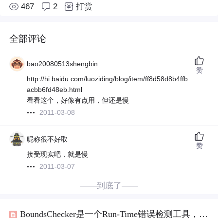
467
2
打赏
全部评论
bao20080513shengbin
赞
http://hi.baidu.com/luoziding/blog/item/ff8d58d8b4ffb
acbb6fd48eb.html
看看这个，好像有点用，但还是慢
2011-03-08
昵称很不好取
赞
接受现实吧，就是慢
2011-03-07
——到底了——
BoundsChecker是一个Run-Time错误检测工具，它主要定位程序在