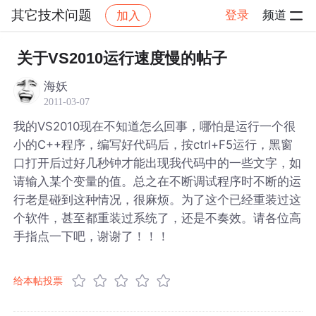
其它技术问题
登录
频道
加入
帖子详情
社区
其它技术问题
关于VS2010运行速度慢的帖子
海妖
2011-03-07
我的VS2010现在不知道怎么回事，哪怕是运行一个很
小的C++程序，编写好代码后，按ctrl+F5运行，黑窗
口打开后过好几秒钟才能出现我代码中的一些文字，如
请输入某个变量的值。总之在不断调试程序时不断的运
行老是碰到这种情况，很麻烦。为了这个已经重装过这
个软件，甚至都重装过系统了，还是不奏效。请各位高
手指点一下吧，谢谢了！！！
给本帖投票