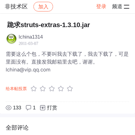
非技术区
登录
频道
加入
帖子详情
社区
非技术区
跪求struts-extras-1.3.10.jar
lchina1314
2011-03-07
需要这么个包，不要叫我去下载了，我去下载了，可是
里面没有。直接发我邮箱里去吧，谢谢。
lchina@vip.qq.com
给本帖投票
133
1
打赏
全部评论