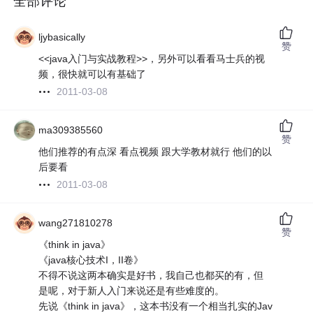
全部评论
ljybasically
赞
<<java入门与实战教程>>，另外可以看看马士兵的视
频，很快就可以有基础了
2011-03-08
ma309385560
赞
他们推荐的有点深 看点视频 跟大学教材就行 他们的以
后要看
2011-03-08
wang271810278
赞
《think in java》
《java核心技术I，II卷》
不得不说这两本确实是好书，我自己也都买的有，但
是呢，对于新人入门来说还是有些难度的。
先说《think in java》，这本书没有一个相当扎实的Jav