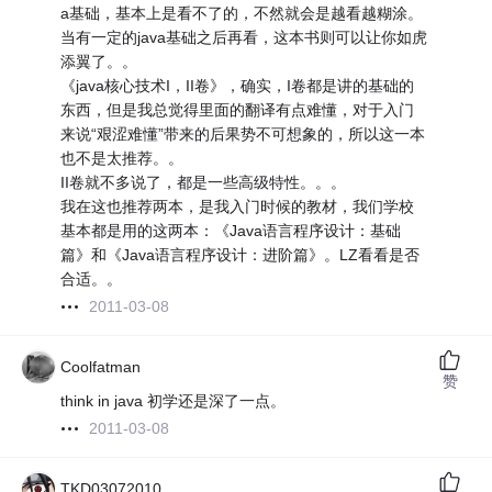
a基础，基本上是看不了的，不然就会是越看越糊涂。
当有一定的java基础之后再看，这本书则可以让你如虎
添翼了。。
《java核心技术I，II卷》，确实，I卷都是讲的基础的
东西，但是我总觉得里面的翻译有点难懂，对于入门
来说“艰涩难懂”带来的后果势不可想象的，所以这一本
也不是太推荐。。
II卷就不多说了，都是一些高级特性。。。
我在这也推荐两本，是我入门时候的教材，我们学校
基本都是用的这两本：《Java语言程序设计：基础
篇》和《Java语言程序设计：进阶篇》。LZ看看是否
合适。。
2011-03-08
Coolfatman
赞
think in java 初学还是深了一点。
2011-03-08
TKD03072010