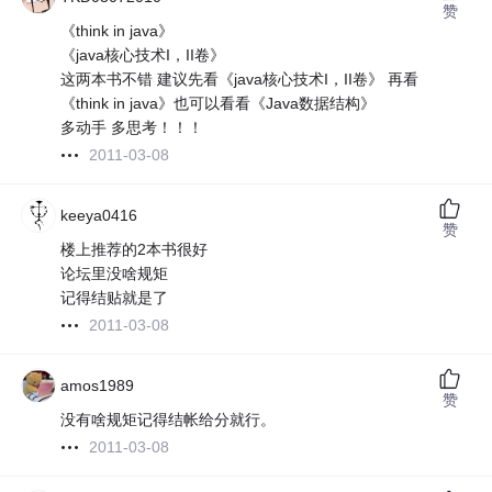
赞
《think in java》
《java核心技术I，II卷》
这两本书不错 建议先看《java核心技术I，II卷》 再看
《think in java》也可以看看《Java数据结构》
多动手 多思考！！！
2011-03-08
keeya0416
赞
楼上推荐的2本书很好
论坛里没啥规矩
记得结贴就是了
2011-03-08
amos1989
赞
没有啥规矩记得结帐给分就行。
2011-03-08