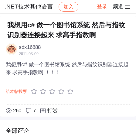
.NET技术其他语言
登录
频道
加入
帖子详情
社区
.NET技术其他语言
我想用c# 做一个图书馆系统 然后与指纹
识别器连接起来 求高手指教啊
sdx16888
2011-03-09
我想用c# 做一个图书馆系统 然后与指纹识别器连接起
来 求高手指教啊 ！！！
给本帖投票
260
7
打赏
全部评论