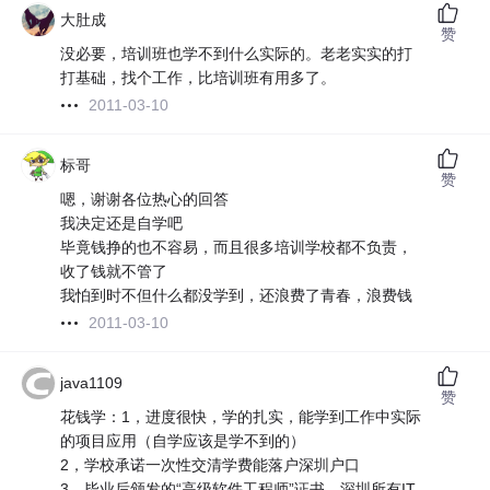
大肚成
赞
没必要，培训班也学不到什么实际的。老老实实的打
打基础，找个工作，比培训班有用多了。
2011-03-10
标哥
赞
嗯，谢谢各位热心的回答
我决定还是自学吧
毕竟钱挣的也不容易，而且很多培训学校都不负责，
收了钱就不管了
我怕到时不但什么都没学到，还浪费了青春，浪费钱
2011-03-10
java1109
赞
花钱学：1，进度很快，学的扎实，能学到工作中实际
的项目应用（自学应该是学不到的）
2，学校承诺一次性交清学费能落户深圳户口
3，毕业后颁发的“高级软件工程师”证书，深圳所有IT