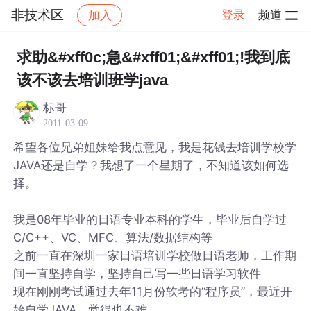
非技术区
登录
频道
加入
帖子详情
社区
非技术区
求助&#xff0c;急&#xff01;&#xff01;!我到底
该不该去培训班学java
标哥
2011-03-09
希望各位兄弟姐妹给我点意见，我是花钱去培训学校学
JAVA还是自学？我想了一个星期了，不知道该如何选
择。
我是08年毕业的日语专业本科的学生，毕业后自学过
C/C++、VC、MFC、算法/数据结构等
之前一直在深圳一家日语培训学校做日语老师，工作期
间一直坚持自学，坚持自己写一些日语学习软件
现在刚刚考试通过去年11月份软考的“程序员”，最近开
始自学JAVA，觉得也不难。