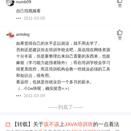
numb09
赞
自己找视频看
2011-03-09
antsleg
赞
如果觉得自己的水平足以就业，就不用去学了。
否则还是建议你去培训学校去吧，虽说现在网络资源
十分丰富，但是要整理出来自己需要的东西来，也挺
麻烦（学习能力超强者除外）；而在培训学校会学习
得更系统些，而且培训机构会教一些就业必须的工具
和知识点，很有用。
看远些，也就是你就业后一个多月的薪水。
（...小1w块呢，确实挺贵=.=）
2011-03-09
——到底了——
【转载】关于
该不该
上
JAVA
培训班
的一点看法