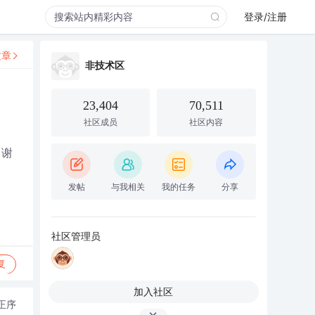
登录/注册
文章
非技术区
23,404
70,511
社区成员
社区内容
。谢
发帖
与我相关
我的任务
分享
社区管理员
复
加入社区
正序