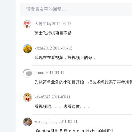
请发表友善的回复…
大龄牛码
2011-03-12
骑士飞行棋项目不错
kfzhe2012
2011-03-12
我现在在看视频，按视频上的做，
brono
2011-03-11
先从简单业务的小项目开始，把技术练扎实了再考虑
keke8247
2011-03-11
看视频吧。。。边看边做。。。
zuxianghuang
2011-03-11
[Quote=引用 5 楼 c_s_d_n_ktzhu 的回复:]