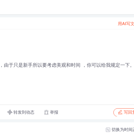
用AI写
，由于只是新手所以要考虑美观和时间 ，你可以给我规定一下
转发到动态
举报
写回
切换为时间