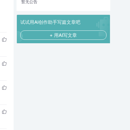
暂无公告
试试用AI创作助手写篇文章吧
+ 用AI写文章