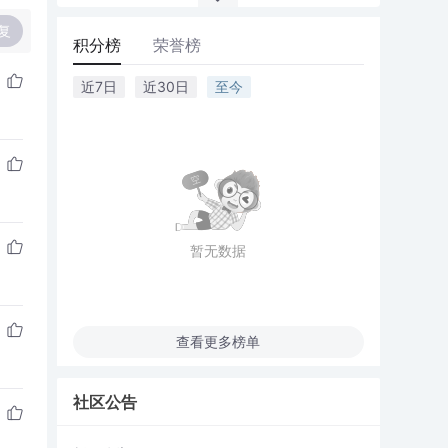
复
积分榜
荣誉榜
近7日
近30日
至今
暂无数据
查看更多榜单
社区公告