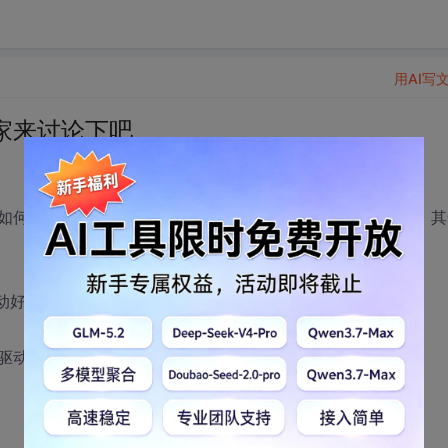
用AI写
家来讨论下吧
如何下手，特请高人来指点迷津，本人只有一定的C++基础，其
下的驱动好呢，前（钱）途呢，两者有什么本质区别呢？
x下的驱动，两者有什么共同点吗,我该具体看什么书呢？