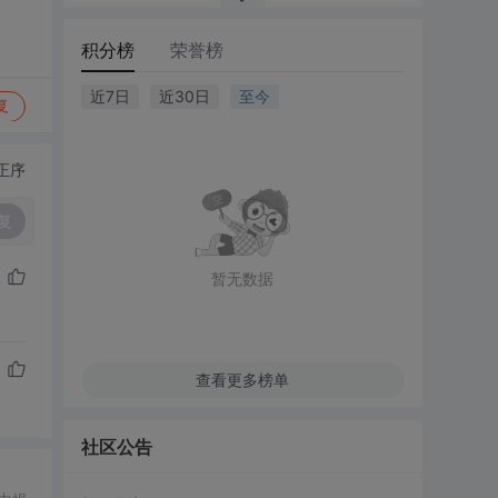
积分榜
荣誉榜
近7日
近30日
至今
复
正序
复
暂无数据
查看更多榜单
社区公告