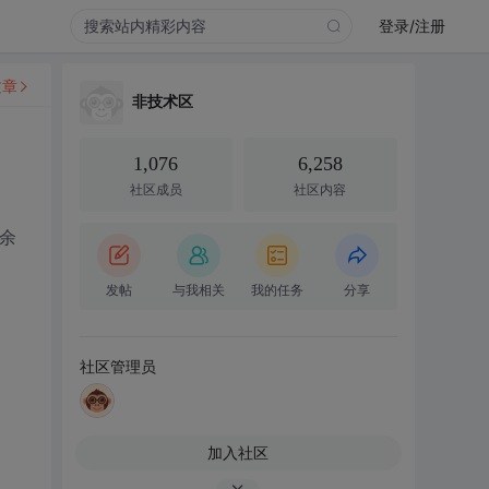
登录/注册
文章
非技术区
1,076
6,258
社区成员
社区内容
余
发帖
与我相关
我的任务
分享
社区管理员
加入社区