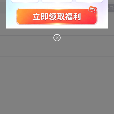
发表回
c