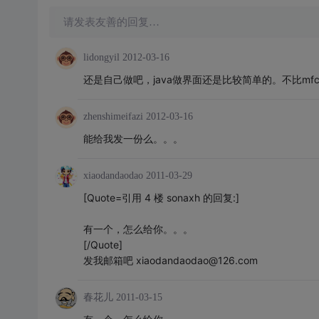
请发表友善的回复…
lidongyil
2012-03-16
还是自己做吧，java做界面还是比较简单的。不比mf
zhenshimeifazi
2012-03-16
能给我发一份么。。。
xiaodandaodao
2011-03-29
[Quote=引用 4 楼 sonaxh 的回复:]
有一个，怎么给你。。。
[/Quote]
发我邮箱吧 xiaodandaodao@126.com
春花儿
2011-03-15