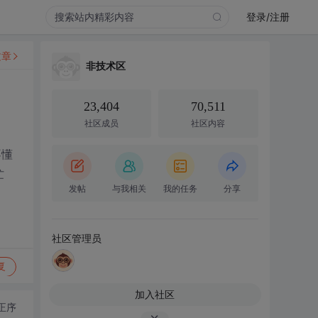
登录/注册
文章
非技术区
23,404
70,511
社区成员
社区内容
不懂
忙
发帖
与我相关
我的任务
分享
社区管理员
复
加入社区
正序