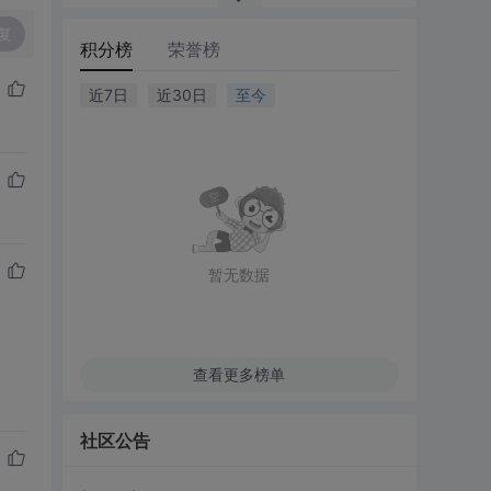
复
积分榜
荣誉榜
近7日
近30日
至今
暂无数据
查看更多榜单
社区公告