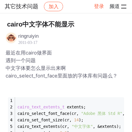
其它技术问题
登录
频道
加入
帖子详情
社区
其它技术问题
cairo中文字体不能显示
ringruiyin
2011-03-17
最近在用cairo做界面
遇到一个问题
中文字体要怎么显示出来啊
cairo_select_font_face里面放的字体库有问题么？
cairo_text_extents_t
 extents;
cairo_select_font_face(cr, 
"Adobe 黑体 Std R"
, CA
cairo_set_font_size(cr, 
14
);
cairo_text_extents(cr, 
"中文字体"
, &extents);