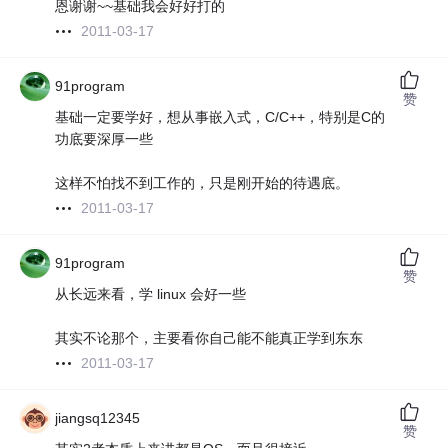
恩谢谢~~基础我会好好打的
2011-03-17
91program
赞
基础一定要学好，想从事嵌入式，C/C++，特别是C的
功底要深厚一些
这样不怕找不到工作的，只是刚开始的待遇底。
2011-03-17
91program
赞
从长远来看，学 linux 会好一些
其实不论那个，主要看你自己能不能真正学到东东
2011-03-17
jiangsq12345
赞