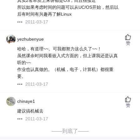
其实2者本质上来讲都是OS，而且很接近
所以如果考虑时间的问题可以从UC/OS开始，然后以
后有时间有兴趣再了解Linux
2011-03-17
yezhubenyue
赞
哈哈，有道理~~。可我都努力这么久了~~！
虽然课余时间我看嵌入式方面的，但上课我还是认真
听的~~
作业也认真做的。（机械，电子，计算机）都很重
要。
2011-03-17
chinaye1
赞
建议搞机械去
2011-03-17
——到底了——