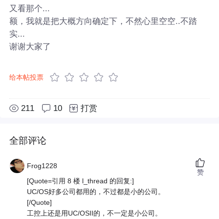
又看那个...
额，我就是把大概方向确定下，不然心里空空..不踏
实...
谢谢大家了
给本帖投票
211
10
打赏
全部评论
Frog1228
赞
[Quote=引用 8 楼 l_thread 的回复:]
UC/OS好多公司都用的，不过都是小的公司。
[/Quote]
工控上还是用UC/OSII的，不一定是小公司。