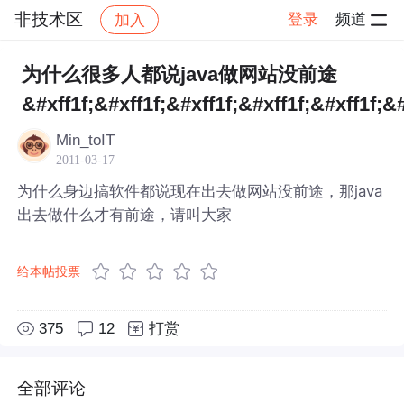
非技术区
登录
频道
加入
帖子详情
社区
非技术区
为什么很多人都说java做网站没前途
&#xff1f;&#xff1f;&#xff1f;&#xff1f;&#xff1f;&#
Min_toIT
2011-03-17
为什么身边搞软件都说现在出去做网站没前途，那java
出去做什么才有前途，请叫大家
给本帖投票
375
12
打赏
全部评论