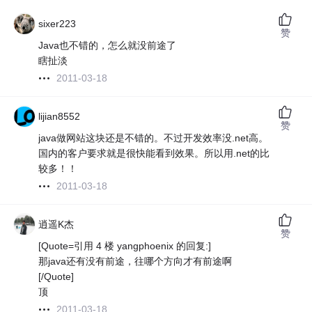
sixer223
赞
Java也不错的，怎么就没前途了
瞎扯淡
2011-03-18
lijian8552
赞
java做网站这块还是不错的。不过开发效率没.net高。
国内的客户要求就是很快能看到效果。所以用.net的比
较多！！
2011-03-18
逍遥K杰
赞
[Quote=引用 4 楼 yangphoenix 的回复:]
那java还有没有前途，往哪个方向才有前途啊
[/Quote]
顶
2011-03-18