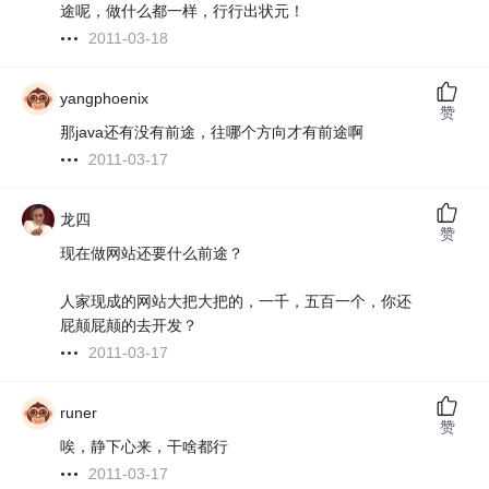
途呢，做什么都一样，行行出状元！
2011-03-18
yangphoenix
赞
那java还有没有前途，往哪个方向才有前途啊
2011-03-17
龙四
赞
现在做网站还要什么前途？
人家现成的网站大把大把的，一千，五百一个，你还
屁颠屁颠的去开发？
2011-03-17
runer
赞
唉，静下心来，干啥都行
2011-03-17