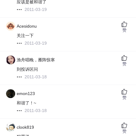
应该是被和谐了
2011-03-19
Acesidonu
赞
关注一下
2011-03-19
渔舟唱晚，雁阵惊寒
赞
到投诉区问
2011-03-18
emon123
赞
和谐了！~
2011-03-18
clook819
赞