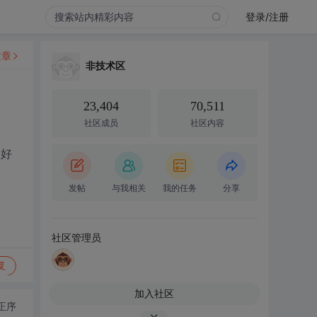
登录/注册
文章
非技术区
23,404
70,511
社区成员
社区内容
微好
发帖
与我相关
我的任务
分享
社区管理员
复
加入社区
正序