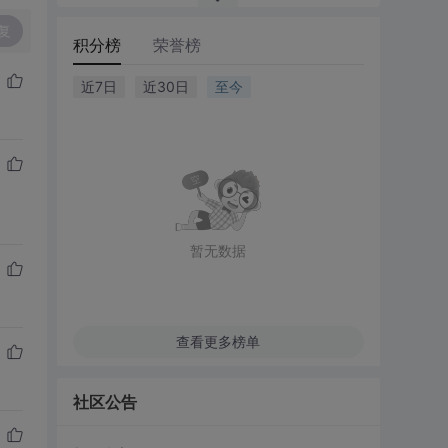
复
积分榜
荣誉榜
近7日
近30日
至今
暂无数据
查看更多榜单
社区公告