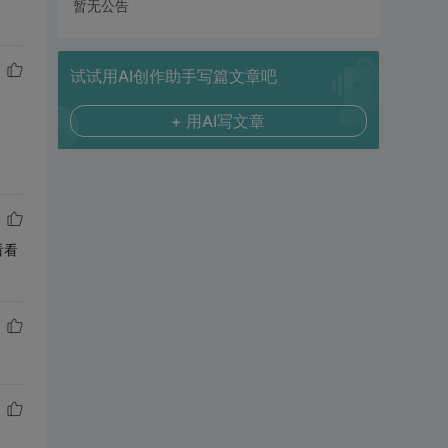
暂无公告
试试用AI创作助手写篇文章吧
+ 用AI写文章
看看