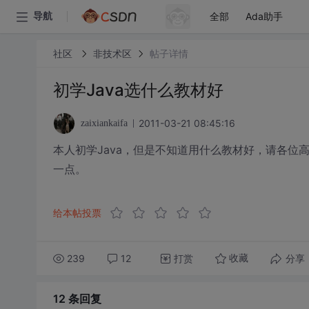
全部
Ada助手
导航
社区
非技术区
帖子详情
初学Java选什么教材好
2011-03-21 08:45:16
zaixiankaifa
本人初学Java，但是不知道用什么教材好，请各
一点。
给本帖投票
239
12
打赏
分享
收藏
12 条
回复