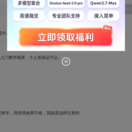
发表回
图片是啥意思吗?
a入门教学视屏，个人觉得还可以。
笔记来学，我觉得效果不错，我就是这样过来的