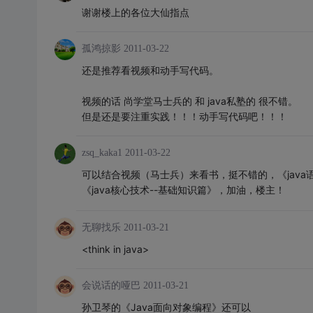
谢谢楼上的各位大仙指点
孤鸿掠影
2011-03-22
还是推荐看视频和动手写代码。
视频的话 尚学堂马士兵的 和 java私塾的 很不错。
但是还是要注重实践！！！动手写代码吧！！！
zsq_kaka1
2011-03-22
可以结合视频（马士兵）来看书，挺不错的，《jav
《java核心技术--基础知识篇》，加油，楼主！
无聊找乐
2011-03-21
<think in java>
会说话的哑巴
2011-03-21
孙卫琴的《Java面向对象编程》还可以