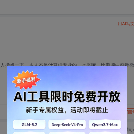
用AI写
位高人指点一下，本人不是计算机专业的。水平嘛，比电脑白痴稍
转发到动态
举报
写回
切换为时间