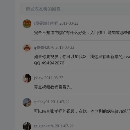
请发表友善的回复…
想喝咖啡的貓
2011-03-22
完全不知道"视频"有什么好处，入门快？ 能知道那些
q494942076
2011-03-22
如果你要视屏，你可以加我Q，我这里有李新华的jav
QQ 494942076
jshzw
2011-03-22
弄点视频教程看看先。
sunboy01
2011-03-22
可以结合张孝祥的视频，在找一本李刚的疯狂java
zaixiankaifa
2011-03-22