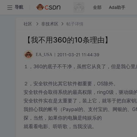
全部
Ada助手
导航
社区
非技术区
帖子详情
【我不用360的10条理由】
2011-03-21 11:44:39
EA_USA
１，360的底子不干净，虽然它从良了，但是我心里
２，安全软件比其它软件都重要，OS除外。
安全软件会取得系统的最高权限，ring0级，驱动
安全软件实在是太重要了，装上它，就等于把自家钥
我担心我的帐号（Paypal的、支付宝的、网银的、
探，当然，如果你的电脑是纯娱乐的
就看看电影、听听歌，当我没说。