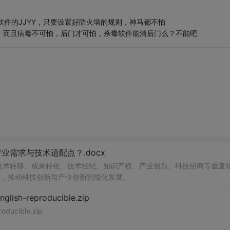
毒软件的JJYY，只要设置好防火墙的规则，神马都不怕
，而且病毒不可怕，后门才可怕，杀毒软件能清后门么？不能吧
需求与技术适配点？.docx
在技术转移、成果转化、技术经纪、知识产权、产业创新、科技招商等垂直
案，推动科技创新与产业创新智能化发展。
h-reproducible.zip
ucible.zip