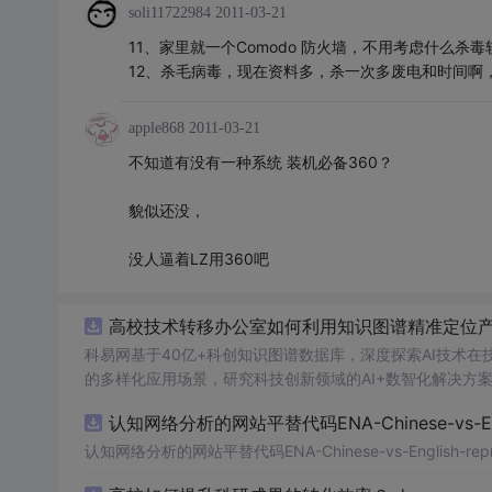
soli11722984
2011-03-21
11、家里就一个Comodo 防火墙，不用考虑什么杀
12、杀毛病毒，现在资料多，杀一次多废电和时间啊
apple868
2011-03-21
不知道有没有一种系统 装机必备360？
貌似还没，
没人逼着LZ用360吧
高校技术转移办公室如何利用知识图谱精准定位产业
科易网基于40亿+科创知识图谱数据库，深度探索AI技术
的多样化应用场景，研究科技创新领域的AI+数智化解决方
认知网络分析的网站平替代码ENA-Chinese-vs-Englis
认知网络分析的网站平替代码ENA-Chinese-vs-English-reprod