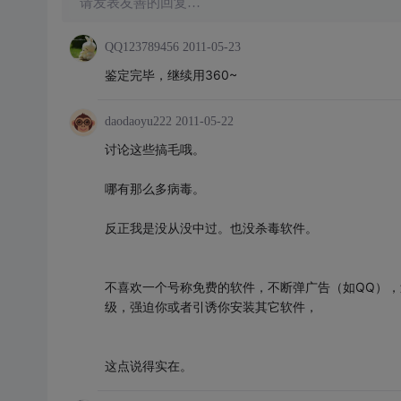
请发表友善的回复…
QQ123789456
2011-05-23
鉴定完毕，继续用360~
daodaoyu222
2011-05-22
讨论这些搞毛哦。
哪有那么多病毒。
反正我是没从没中过。也没杀毒软件。
不喜欢一个号称免费的软件，不断弹广告（如QQ）
级，强迫你或者引诱你安装其它软件，
这点说得实在。