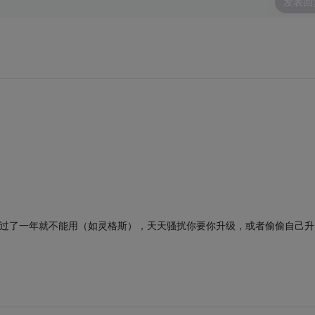
发表回
，过了一年就不能用（如灵格斯），天天骚扰你要你升级，或者偷偷自己升