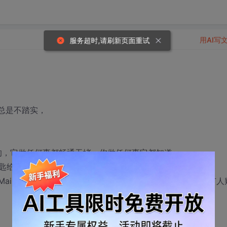
用AI写
服务超时,请刷新页面重试
总是不踏实，
级的，它做任何事都畅通无堵，你做任何事它都知道，
匙给它了，就等于一个少女把贞操给它了，
GMail的）、我的代码、我的资料、我的隐私是否安全，有没有人