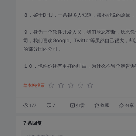
８，鉴于DHJ，一条很多人知道，却不能说的原因，
９，身为一个软件开发人员，我们厌恶垄断，厌恶凭
司，我们喜欢Google、Twitter等虽然自己很
的部分国内公司，
１０，也许你还有更好的理由，为什么不冒个泡告诉
给本帖投票
177
7
打赏
分享
收藏
7 条
回复