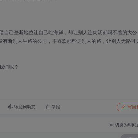
借自己垄断地位让自己吃海鲜，却让别人连肉汤都喝不着的大公
大，却没有断别人生路的公司，不喜欢那些走别人的路，让别人无路可
我们呢？
转发到动态
举报
写回
切换为时间