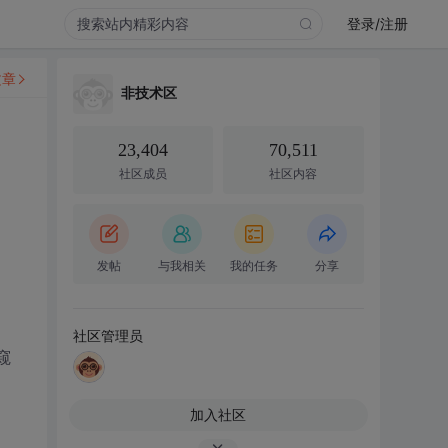
登录/注册
文章
非技术区
23,404
70,511
社区成员
社区内容
发帖
与我相关
我的任务
分享
社区管理员
窥
加入社区