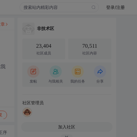
登录/注册
文章
非技术区
23,404
70,511
社区成员
社区内容
觉我
发帖
与我相关
我的任务
分享
社区管理员
复
加入社区
正序