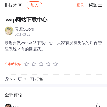
非技术区
登录
频道
加入
帖子详情
社区
非技术区
wap网站下载中心
灵犀Sword
2011-03-22
最近要做wap网站下载中心，大家有没有类似的后台管
理系统？有的回复我。
给本帖投票
95
3
打赏
全部评论