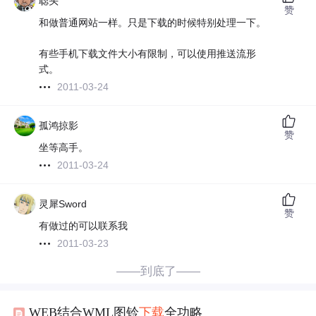
聪头
赞
和做普通网站一样。只是下载的时候特别处理一下。
有些手机下载文件大小有限制，可以使用推送流形
式。
2011-03-24
孤鸿掠影
赞
坐等高手。
2011-03-24
灵犀Sword
赞
有做过的可以联系我
2011-03-23
——到底了——
WEB结合WML图铃
下载
全功略