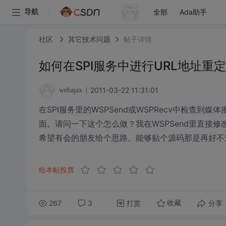
全部
Ada助手
导航
社区
其它技术问题
帖子详情
如何在SPI服务中进行URL地址重
2011-03-22 11:31:01
webajax
在SPI服务里的WSPSend或WSPRecv中检查
面。请问一下这个怎么做？我在WSPSend里直接修改l
希望有会的朋友给个思路。能够贴个源码那是再好不
给本帖投票
267
3
打赏
分享
收藏