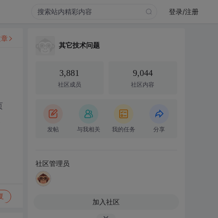
登录/注册
文章
其它技术问题
3,881
9,044
社区成员
社区内容
页
。
发帖
与我相关
我的任务
分享
社区管理员
复
加入社区