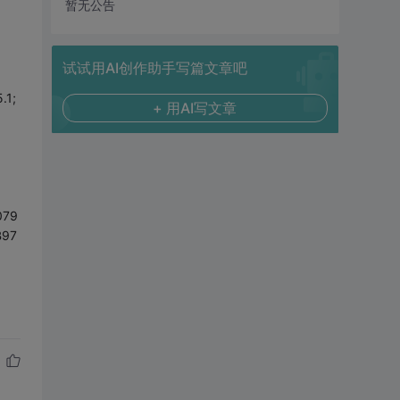
暂无公告
试试用AI创作助手写篇文章吧
.1;
+ 用AI写文章
079
B97