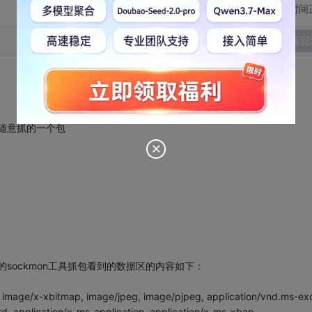
切换为时间
发表回
才随意抓的一个包
果兄的sockmon工具抓包看到的数据区的内容如下：
, image/x-xbitmap, image/jpeg, image/pjpeg, application/vnd.ms-exc
d, application/x-ms-application, application/x-ms-xbap,