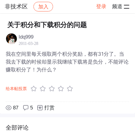
非技术区
登录
频道
加入
帖子详情
社区
非技术区
关于积分和下载积分的问题
ldq999
2011-03-28
我在空间里每天领取两个积分奖励，都有31分了。当
我去下载的时候却显示我继续下载将是负分，不能评论
赚取积分了！为什么？
给本帖投票
87
5
打赏
全部评论