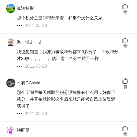
孤鸿掠影
赞
那个积分是空间积分来着，和那个没什么关系。
2011-03-28
游一游走一走
赞
我也想知道，我努力赚取积分都700多分了，下载积分
才20多。。。。。估计这二个分性质不一样
2011-03-28
木有GGsMd
赞
那个空间里每天领取的积分没搞懂有什么用，好像下
载分一共开始就给那么多后来就只能考自己上传资源
获得了
2011-03-28
铁匠梁
赞