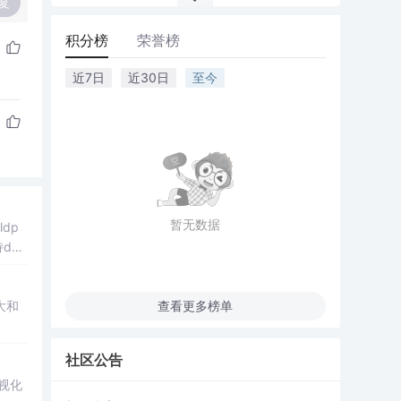
复
积分榜
荣誉榜
近7日
近30日
至今
暂无数据
dp
den
大和
查看更多榜单
社区公告
可视化