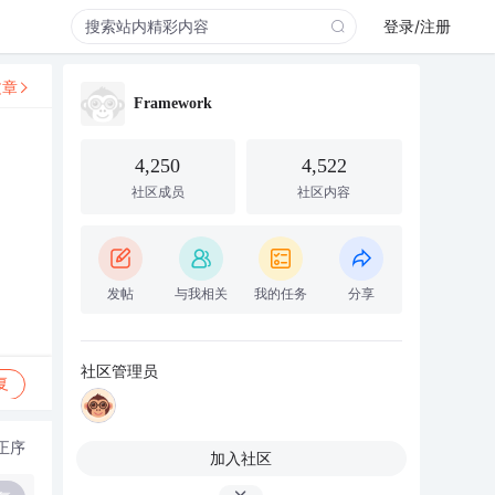
登录/注册
文章
Framework
4,250
4,522
社区成员
社区内容
发帖
与我相关
我的任务
分享
社区管理员
复
正序
加入社区