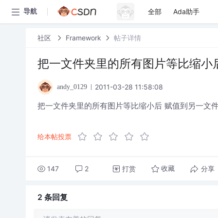
全部
Ada助手
导航
社区
Framework
帖子详情
把一文件夹里的所有图片等比缩小
2011-03-28 11:58:08
andy_0129
把一文件夹里的所有图片等比缩小后 赋值到另一文
给本帖投票
147
2
打赏
分享
收藏
2 条
回复