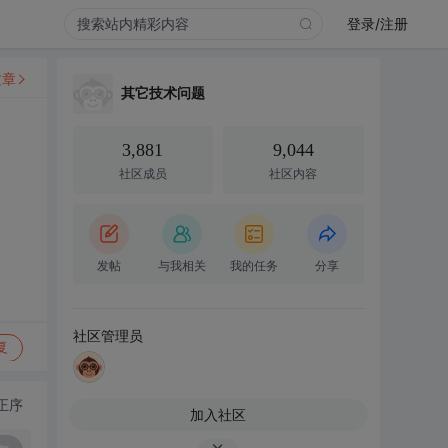
登录/注册
文章
其它技术问题
3,881
9,044
社区成员
社区内容
发帖
与我相关
我的任务
分享
社区管理员
复
正序
加入社区