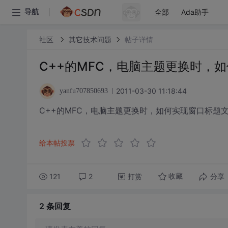
全部
Ada助手
导航
社区
其它技术问题
帖子详情
C++的MFC，电脑主题更换时，
2011-03-30 11:18:44
yanfu707850693
C++的MFC，电脑主题更换时，如何实现窗口标题
给本帖投票
121
2
打赏
分享
收藏
2 条
回复