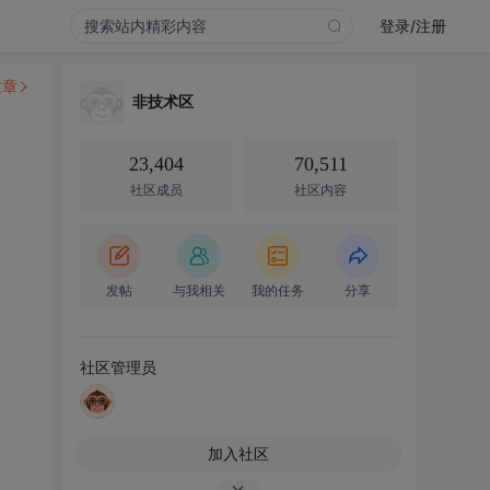
登录/注册
文章
非技术区
23,404
70,511
社区成员
社区内容
发帖
与我相关
我的任务
分享
社区管理员
加入社区