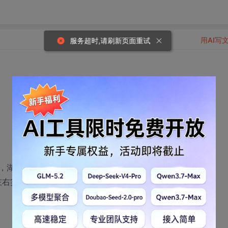
用AI写
服务超时,请刷新页面重试
湖北人优先，20-30岁者优先。
左右实地考察)