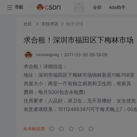
全部
Ada助手
导航
社区
非技术区
帖子详情
求合租！深圳市福田区下梅林市场
2011-03-30 08:18:09
xuxutangtang
求合租！详细信息：
地址：深圳市福田区下梅林市场锦林新居11栋708室
房屋大小：两室一厅有独立厨房和卫生间，有家具
费用：每月500(包含水电费)
住房要求：人品好，讲卫生，无不良嗜好，女生优先，
有意者请联系：15112495397(可于每天晚上7：00
给本帖投票