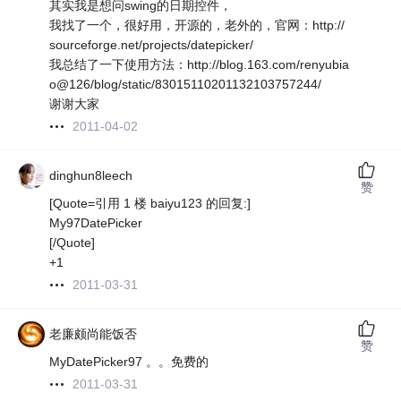
其实我是想问swing的日期控件，
我找了一个，很好用，开源的，老外的，官网：http://
sourceforge.net/projects/datepicker/
我总结了一下使用方法：http://blog.163.com/renyubia
o@126/blog/static/83015110201132103757244/
谢谢大家
2011-04-02
dinghun8leech
赞
[Quote=引用 1 楼 baiyu123 的回复:]
My97DatePicker
[/Quote]
+1
2011-03-31
老廉颇尚能饭否
赞
MyDatePicker97 。。免费的
2011-03-31