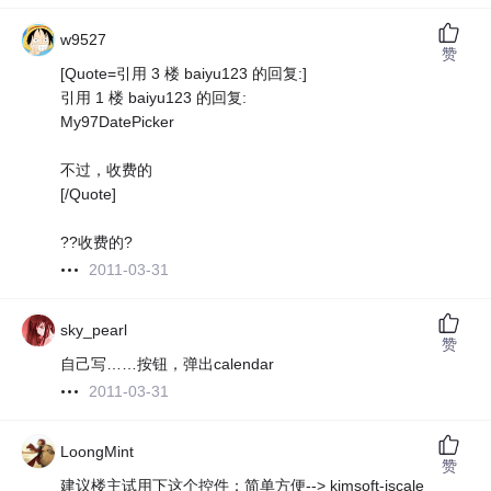
w9527
赞
[Quote=引用 3 楼 baiyu123 的回复:]
引用 1 楼 baiyu123 的回复:
My97DatePicker
不过，收费的
[/Quote]
??收费的?
2011-03-31
sky_pearl
赞
自己写……按钮，弹出calendar
2011-03-31
LoongMint
赞
建议楼主试用下这个控件：简单方便--> kimsoft-jscale