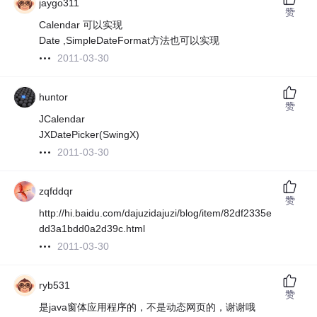
jaygo311
赞
Calendar 可以实现
Date ,SimpleDateFormat方法也可以实现
2011-03-30
huntor
赞
JCalendar
JXDatePicker(SwingX)
2011-03-30
zqfddqr
赞
http://hi.baidu.com/dajuzidajuzi/blog/item/82df2335e
dd3a1bdd0a2d39c.html
2011-03-30
ryb531
赞
是java窗体应用程序的，不是动态网页的，谢谢哦