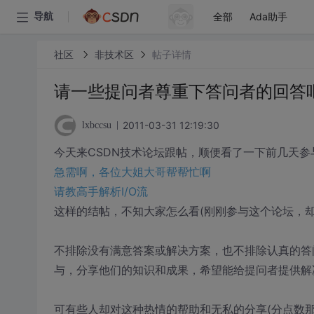
全部
Ada助手
导航
社区
非技术区
帖子详情
请一些提问者尊重下答问者的回答
2011-03-31 12:19:30
lxbccsu
今天来CSDN技术论坛跟帖，顺便看了一下前几天参与的
急需啊，各位大姐大哥帮帮忙啊
请教高手解析I/O流
这样的结帖，不知大家怎么看(刚刚参与这个论坛，却
不排除没有满意答案或解决方案，也不排除认真的答
与，分享他们的知识和成果，希望能给提问者提供解
可有些人却对这种热情的帮助和无私的分享(分点数