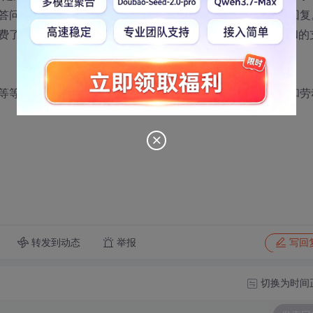
答问者大量的时间和精力来组织、查询、验证等，最后给出回复
费了自己的生命、金钱来给出答案，给出帮助，这是对CSDN的
等等，甚至用积分来娱乐的帖主们，请尊重下跟帖人的知识和劳
转发到动态
举报
写回
切换为时间