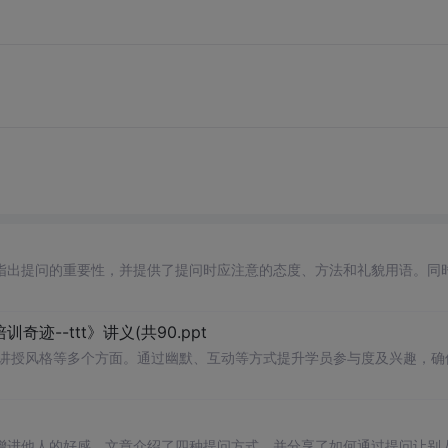
指出提问的重要性，并提供了提问时应注意的态度、方法和礼貌用语。同
--ttt》讲义(共90.ppt
、讲授风格等多个方面。通过幽默、互动等方式提升学员参与度及兴趣，确
增进他人的好感。文章介绍了四种提问方式，并分享了如何通过提问让别