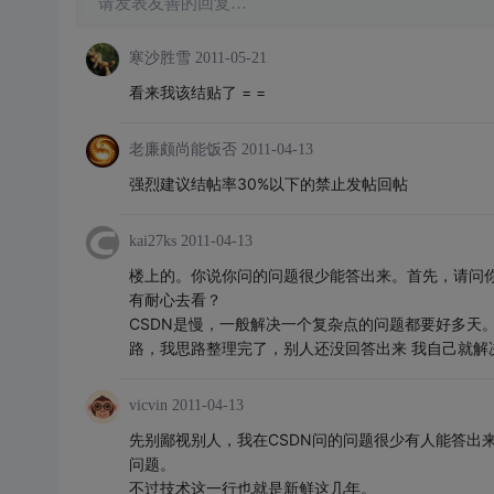
请发表友善的回复…
寒沙胜雪
2011-05-21
看来我该结贴了 = =
老廉颇尚能饭否
2011-04-13
强烈建议结帖率30%以下的禁止发帖回帖
kai27ks
2011-04-13
楼上的。你说你问的问题很少能答出来。首先，请问
有耐心去看？
CSDN是慢，一般解决一个复杂点的问题都要好多天
路，我思路整理完了，别人还没回答出来 我自己就解
vicvin
2011-04-13
先别鄙视别人，我在CSDN问的问题很少有人能答出
问题。
不过技术这一行也就是新鲜这几年。