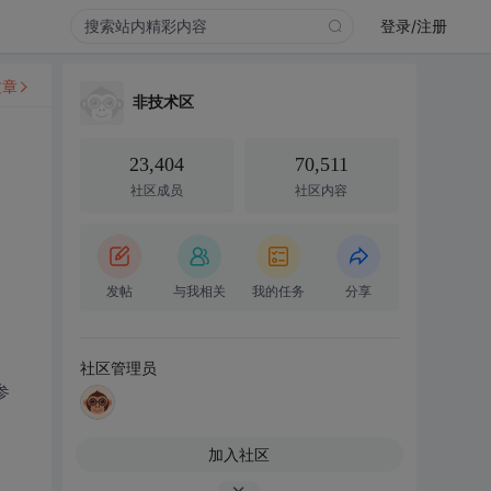
登录/注册
文章
非技术区
23,404
70,511
社区成员
社区内容
发帖
与我相关
我的任务
分享
社区管理员
参
加入社区