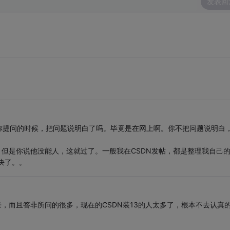
发表回
你提问的时候，把问题说明白了吗。毕竟是在网上啊。你不把问题说明白
。但是你说他没能人，这就过了。一般我在CSDN发帖，都是整理我自己
决了。。
来，而且答非所问的很多，现在的CSDN装13的人太多了，根本不去认真