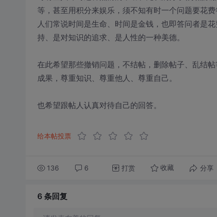
等，甚至用积分来娱乐，须不知有时一个问题要花费
人们常说时间是生命、时间是金钱，也即答问者是花
持、是对知识的追求、是人性的一种美德。
在此希望那些撤销问题，不结帖，删除帖子、乱结帖
成果，尊重知识、尊重他人、尊重自己。
也希望跟帖人认真对待自己的回答。
给本帖投票
136
6
打赏
分享
收藏
6 条
回复