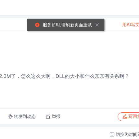
用AI写
服务超时,请刷新页面重试
有2.3M了，怎么这么大啊，DLL的大小和什么东东有关系啊？
转发到动态
举报
写回
切换为时间