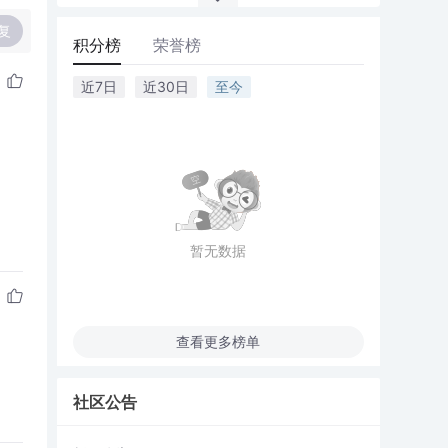
复
积分榜
荣誉榜
近7日
近30日
至今
暂无数据
查看更多榜单
社区公告