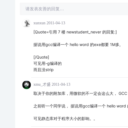
请发表友善的回复…
xunxun
2011-04-13
[Quote=引用 7 楼 newstudent_never 的回复:]
据说用gcc编译一个 hello word 的exe都要 1M多,
[/Quote]
可见用-g编译的
而且没strip
xmu_才盛
2011-04-13
取决于你的附加库，用微软的不一定会这么大， GCC
之前听一个同学说， 据说用gcc编译一个 hello word 
可见静态库对于程序大小的影响。。