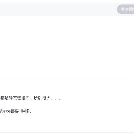
发表回
 都是静态链接库，所以很大。。。
的exe都要 1M多,