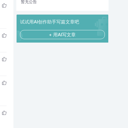
暂无公告
试试用AI创作助手写篇文章吧
+ 用AI写文章