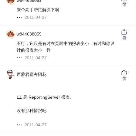
w844638059
赞
来个高手帮忙解决下啊
2011-04-27
w844638059
赞
不行，它只是有时在页面中的报表变小，有时和你设
计的报表大小一样
2011-04-27
西蒙君霸占阿花
赞
LZ 是 ReportingServer 报表.
没有那种情况吧 .
2011-04-27