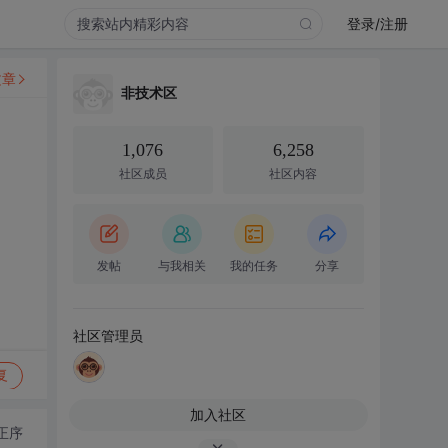
登录/注册
文章
非技术区
1,076
6,258
社区成员
社区内容
发帖
与我相关
我的任务
分享
社区管理员
复
加入社区
正序