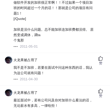
做软件开发的加班很正常啊！！不过如果一个项目加
班的时间超过一个月的话！！那就是公司的项目有问
题1！
[/Quote]
加班是没什么问题。总不能加班连加班费都没得。 居
然变成调休，调ta
个鬼那
2011-05-01
火龙果被占用了
赞
我不是不加班，若要在面试中问这种东西的话，我认
为这公司就有问题！
2011-04-30
火龙果被占用了
赞
最近面试中，若有公司问及你对加班什么看法的话，
无论薪水有多高，一律给拒！