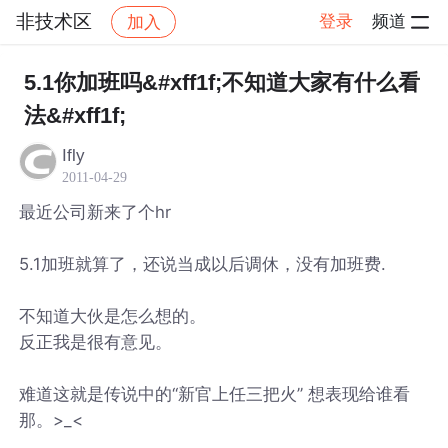
非技术区
登录
频道
加入
帖子详情
社区
非技术区
5.1你加班吗&#xff1f;不知道大家有什么看
法&#xff1f;
Ifly
2011-04-29
最近公司新来了个hr
5.1加班就算了，还说当成以后调休，没有加班费.
不知道大伙是怎么想的。
反正我是很有意见。
难道这就是传说中的“新官上任三把火” 想表现给谁看
那。>_<