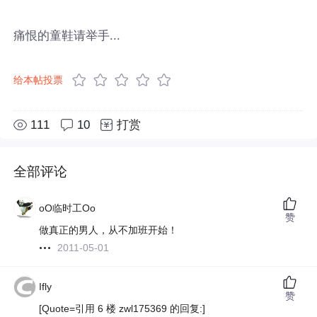
痛恨的童鞋请举手...
给本帖投票
111
10
打赏
全部评论
oO临时工Oo
赞
做真正的男人，从不加班开始！
2011-05-01
Ifly
赞
[Quote=引用 6 楼 zwl175369 的回复:]