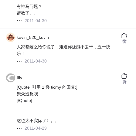
有神马问题？
请教了。。
2011-04-30
kevin_520_kevin
赞
人家都这么给你说了，难道你还能不去干，五一快
乐！
2011-04-30
Ifly
赞
[Quote=引用 1 楼 ticmy 的回复:]
聚众造反呗
[/Quote]
这也太不实际了》。。
2011-04-29