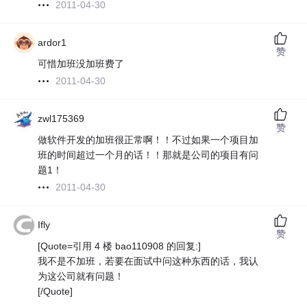
2011-04-30
ardor1
赞
可惜加班没加班费了
2011-04-30
zwl175369
赞
做软件开发的加班很正常啊！！不过如果一个项目加
班的时间超过一个月的话！！那就是公司的项目有问
题1！
2011-04-30
Ifly
赞
[Quote=引用 4 楼 bao110908 的回复:]
我不是不加班，若要在面试中问这种东西的话，我认
为这公司就有问题！
[/Quote]