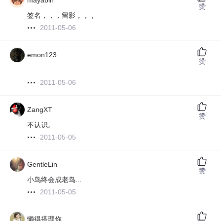
mayabin
赞
签名，，，留影，，，
2011-05-06
emon123
赞
2011-05-06
ZangXT
赞
不认识。
2011-05-05
GentleLin
赞
小鸟终会成老鸟...
2011-05-05
懒得搭理你