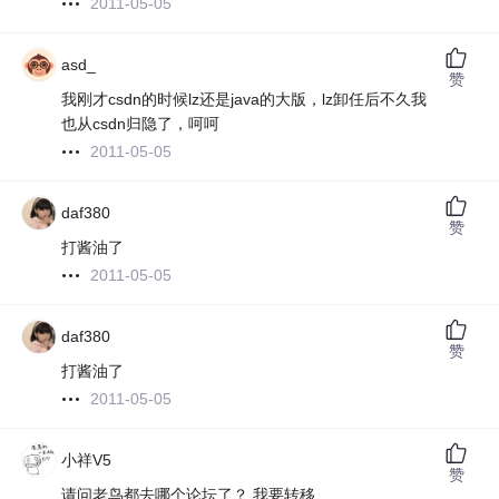
2011-05-05
asd_
赞
我刚才csdn的时候lz还是java的大版，lz卸任后不久我
也从csdn归隐了，呵呵
2011-05-05
daf380
赞
打酱油了
2011-05-05
daf380
赞
打酱油了
2011-05-05
小祥V5
赞
请问老鸟都去哪个论坛了？ 我要转移