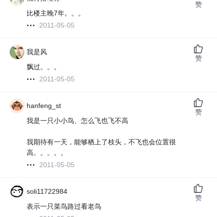
赞
比楼主晚7年。。。
2011-05-05
我是风
赞
飘过。。。
2011-05-05
hanfeng_st
赞
我是一只小小鸟、怎么飞也飞不高
我期待有一天，能够栖上了枝头，不飞也会位置很
高。。。。。
2011-05-05
soli11722984
赞
表示一只菜鸟路过看老鸟