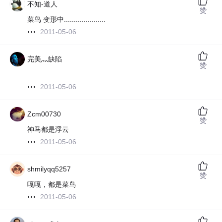
不知-道人
赞
菜鸟 变形中.....................
2011-05-06
完美灬缺陷
赞
2011-05-06
Zcm00730
赞
神马都是浮云
2011-05-06
shmilyqq5257
赞
嘎嘎，都是菜鸟
2011-05-06