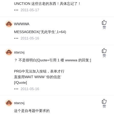
UNCTION 这些古老的东西！具体忘记了！
2011-05-17
WWWWA
赞
MESSAGEBOX('无此学生',1+64)
2011-05-16
starzxj
赞
？ 不是很明白[Quote=引用 1 楼 wwwwa 的回复:]
PRG中无法加入按钮，表单才行
直接用WAIT WINW '你的信息'
[/Quote]
2011-05-16
starzxj
赞
这个是自考题中要求的