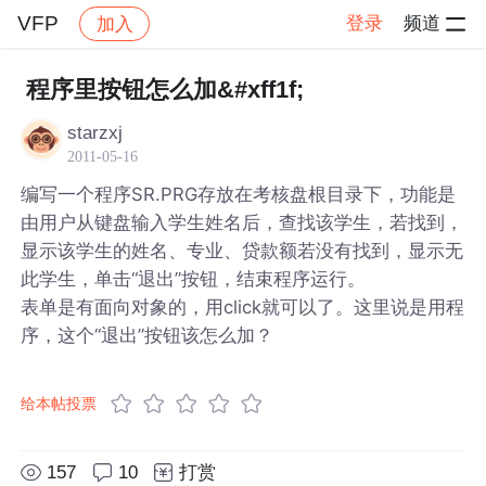
VFP
登录
频道
加入
帖子详情
社区
VFP
程序里按钮怎么加&#xff1f;
starzxj
2011-05-16
编写一个程序SR.PRG存放在考核盘根目录下，功能是
由用户从键盘输入学生姓名后，查找该学生，若找到，
显示该学生的姓名、专业、贷款额若没有找到，显示无
此学生，单击“退出”按钮，结束程序运行。
表单是有面向对象的，用click就可以了。这里说是用程
序，这个“退出”按钮该怎么加？
给本帖投票
157
10
打赏