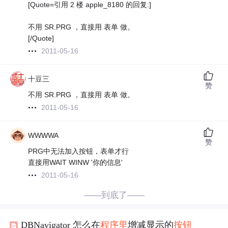
[Quote=引用 2 楼 apple_8180 的回复:]
不用 SR.PRG ，直接用 表单 做。
[/Quote]
2011-05-16
十豆三
赞
不用 SR.PRG ，直接用 表单 做。
2011-05-16
WWWWA
赞
PRG中无法加入按钮，表单才行
直接用WAIT WINW '你的信息'
2011-05-16
——到底了——
DBNavigator 怎么在
程序
里
增减显示的
按钮