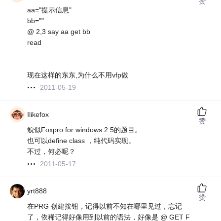
赞
aa="提示信息"
bb=""
@ 2,3 say aa get bb
read
现在这样的东东,为什么不用vfp做
2011-05-19
Ilikefox
赞
貌似Foxpro for windows 2.5的题目。
也可以define class ，纯代码实现。
不过，何必呢？
2011-05-17
yrt888
赞
在PRG 创建按钮，记得以前不知在哪里见过，忘记
了，依稀记得好像用到以前的语法，好像是 @ GET F