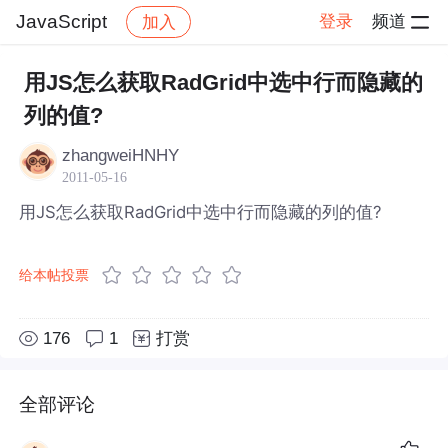
JavaScript
登录
频道
加入
帖子详情
社区
JavaScript
用JS怎么获取RadGrid中选中行而隐藏的
列的值?
zhangweiHNHY
2011-05-16
用JS怎么获取RadGrid中选中行而隐藏的列的值?
给本帖投票
176
1
打赏
全部评论