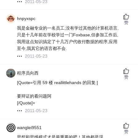
2011-05-23
hnpyxspc
赞
我是金融专业的一名员工,没有学过其他的计算机语言,
只是十几年前在学校学过一门Foxbase,但参加工作后,
我用这点知识搞定了十几万户代收付数据的程序,应用
至今,我其它的语言都不会.
2011-05-23
程序员向西
赞
[Quote=引用 59 楼 reallittlehands 的回复:]
要辩证的看问题阿
[/Quote]+
2011-05-23
wanglei9551
赞
思想和思维模式才是最重要的吧！其他都是浮