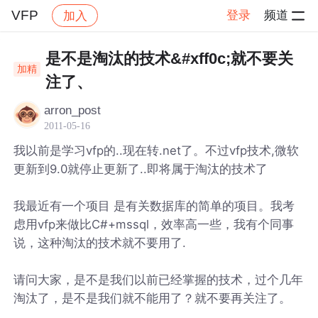
VFP
登录
频道
加入
帖子详情
社区
VFP
是不是淘汰的技术&#xff0c;就不要关
加精
注了、
arron_post
2011-05-16
我以前是学习vfp的..现在转.net了。不过vfp技术,微软
更新到9.0就停止更新了..即将属于淘汰的技术了
我最近有一个项目 是有关数据库的简单的项目。我考
虑用vfp来做比C#+mssql，效率高一些，我有个同事
说，这种淘汰的技术就不要用了.
请问大家，是不是我们以前已经掌握的技术，过个几年
淘汰了，是不是我们就不能用了？就不要再关注了。