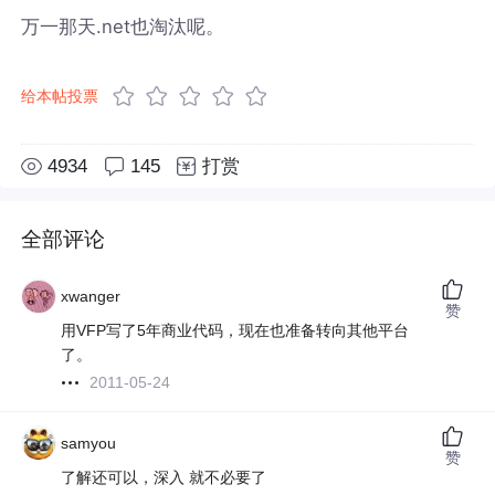
万一那天.net也淘汰呢。
给本帖投票
4934
145
打赏
全部评论
xwanger
赞
用VFP写了5年商业代码，现在也准备转向其他平台
了。
2011-05-24
samyou
赞
了解还可以，深入 就不必要了