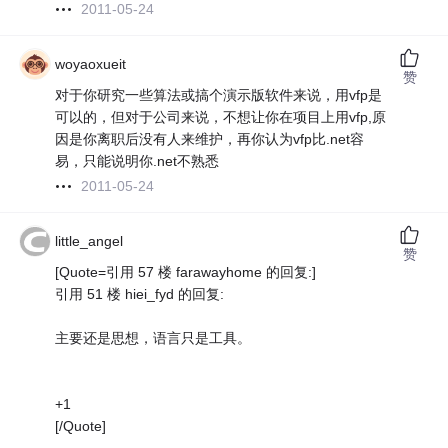
2011-05-24
woyaoxueit
赞
对于你研究一些算法或搞个演示版软件来说，用vfp是
可以的，但对于公司来说，不想让你在项目上用vfp,原
因是你离职后没有人来维护，再你认为vfp比.net容
易，只能说明你.net不熟悉
2011-05-24
little_angel
赞
[Quote=引用 57 楼 farawayhome 的回复:]
引用 51 楼 hiei_fyd 的回复:
主要还是思想，语言只是工具。
+1
[/Quote]