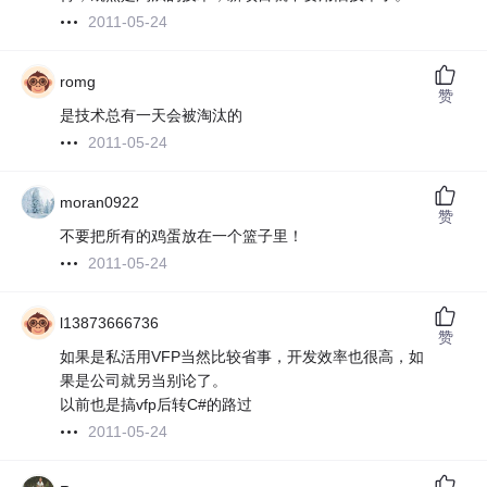
2011-05-24
romg
赞
是技术总有一天会被淘汰的
2011-05-24
moran0922
赞
不要把所有的鸡蛋放在一个篮子里！
2011-05-24
l13873666736
赞
如果是私活用VFP当然比较省事，开发效率也很高，如
果是公司就另当别论了。
以前也是搞vfp后转C#的路过
2011-05-24