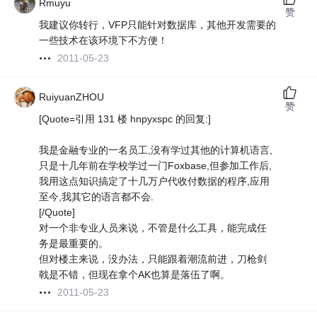
Rmuyu
赞
我建议你转行，VFP只能针对数据库，其他开发需要的
一些技术在该环境下不方便！
2011-05-23
RuiyuanZHOU
赞
[Quote=引用 131 楼 hnpyxspc 的回复:]
我是金融专业的一名员工,没有学过其他的计算机语言,
只是十几年前在学校学过一门Foxbase,但参加工作后,
我用这点知识搞定了十几万户代收付数据的程序,应用
至今,我其它的语言都不会.
[/Quote]
对一个非专业人员来说，不管是什么工具，能完成任
务是最重要的。
但对楼主来说，没办法，只能跟着潮流前进，刀枪剑
戟是不错，但现在拿个AK也算是落伍了啊。
2011-05-23