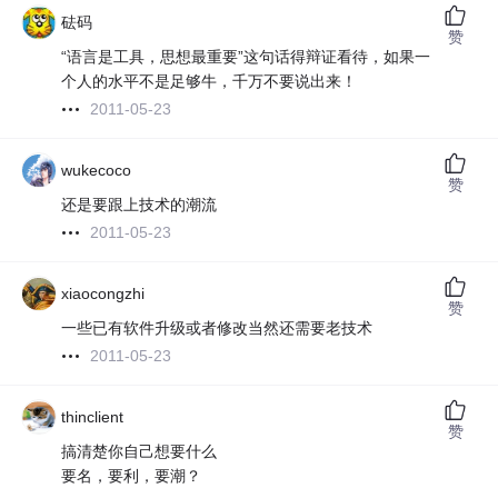
砝码
赞
“语言是工具，思想最重要”这句话得辩证看待，如果一
个人的水平不是足够牛，千万不要说出来！
2011-05-23
wukecoco
赞
还是要跟上技术的潮流
2011-05-23
xiaocongzhi
赞
一些已有软件升级或者修改当然还需要老技术
2011-05-23
thinclient
赞
搞清楚你自己想要什么
要名，要利，要潮？