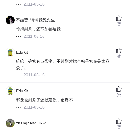
2011-05-16
不姓贾_请叫我甄先生
赞
你想封杀，还不如都给我
2011-05-16
EduKit
赞
哈哈，确实有点蛋疼。不过刚才找个帖子实在是太麻
烦了。
2011-05-16
EduKit
赞
都要被封杀了还提建议，蛋疼不
2011-05-16
zhanghengO624
赞