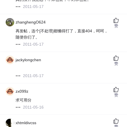
2011-05-17
zhanghengO624
赞
再发帖，连个[不处理]都懒得打了，直接404，呵呵，
随便你们了。
2011-05-17
jackylongchen
赞
2011-05-17
zx099z
赞
求可用分
2011-05-16
xhtmldivcss
赞