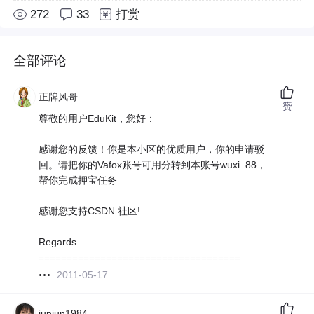
272
33
打赏
全部评论
正牌风哥
赞
尊敬的用户EduKit，您好：
感谢您的反馈！你是本小区的优质用户，你的申请驳
回。请把你的Vafox账号可用分转到本账号wuxi_88，
帮你完成押宝任务
感谢您支持CSDN 社区!
Regards
====================================
2011-05-17
junjun1984