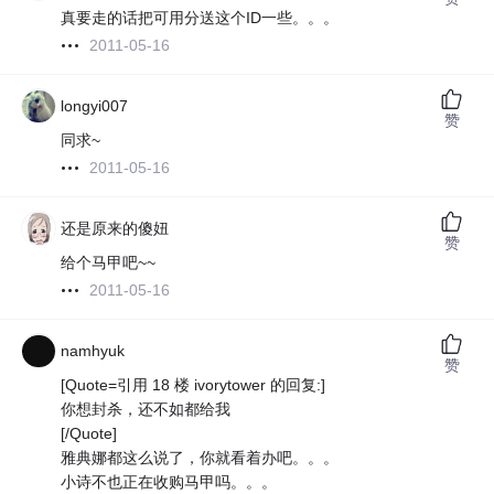
真要走的话把可用分送这个ID一些。。。
2011-05-16
longyi007
赞
同求~
2011-05-16
还是原来的傻妞
赞
给个马甲吧~~
2011-05-16
namhyuk
赞
[Quote=引用 18 楼 ivorytower 的回复:]
你想封杀，还不如都给我
[/Quote]
雅典娜都这么说了，你就看着办吧。。。
小诗不也正在收购马甲吗。。。