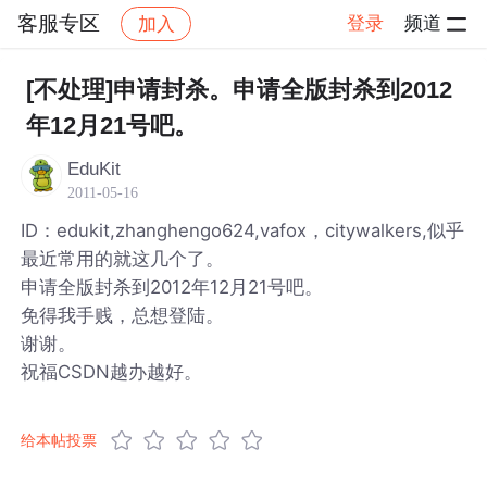
客服专区
登录
频道
加入
帖子详情
社区
客服专区
[不处理]申请封杀。申请全版封杀到2012
年12月21号吧。
EduKit
2011-05-16
ID：edukit,zhanghengo624,vafox，citywalkers,似乎
最近常用的就这几个了。
申请全版封杀到2012年12月21号吧。
免得我手贱，总想登陆。
谢谢。
祝福CSDN越办越好。
给本帖投票