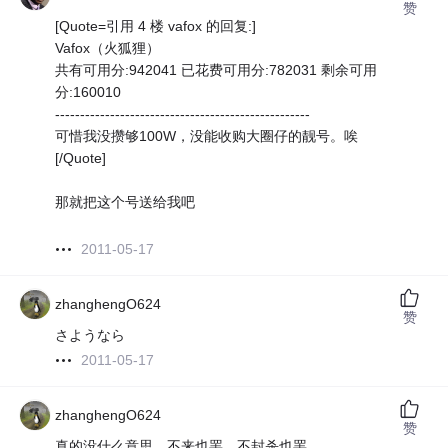
赞
[Quote=引用 4 楼 vafox 的回复:]
Vafox（火狐狸）
共有可用分:942041 已花费可用分:782031 剩余可用
分:160010
---------------------------------------------------
可惜我没攒够100W，没能收购大圈仔的靓号。唉
[/Quote]
那就把这个号送给我吧
2011-05-17
zhanghengO624
赞
さようなら
2011-05-17
zhanghengO624
赞
真的没什么意思，不来也罢，不封杀也罢。