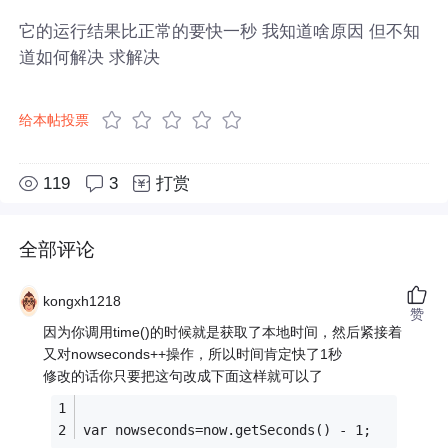
它的运行结果比正常的要快一秒 我知道啥原因 但不知
道如何解决 求解决
给本帖投票
119
3
打赏
全部评论
kongxh1218
赞
因为你调用time()的时候就是获取了本地时间，然后紧接着
又对nowseconds++操作，所以时间肯定快了1秒
修改的话你只要把这句改成下面这样就可以了
var nowseconds=now.getSeconds() - 1;