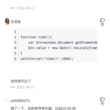
2011-05-17
汉尼拔
赞
function time(){
	var btn=window.document.getElementById("t
	btn.value = new Date().toLocaleTimeString
}
setInterval("time()",1000);
这样就可以了
2011-05-17
a260881071
赞
调了一下。你的程序有问题。比如13:40:40