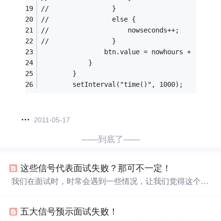
//                }
//                else {
//                    nowseconds++;
//                }
                btn.value = nowhours + ":" + 
            }
        }
        setInterval("time()", 1000);
2011-05-17
——到底了——
这些信号代表面试失败？那可不一定！
我们在面试时，时常会遇到一些情况，让我们觉得这个面
试大概没戏了。其实并不一定哦！ 情况一：回去等通知，
XX天后再联系你 网友“Imgood”：感觉一般面试完HR
五大信号预示面试失败！
如果说回去等通知啊，XX日之内如果合适会联系你啊之类