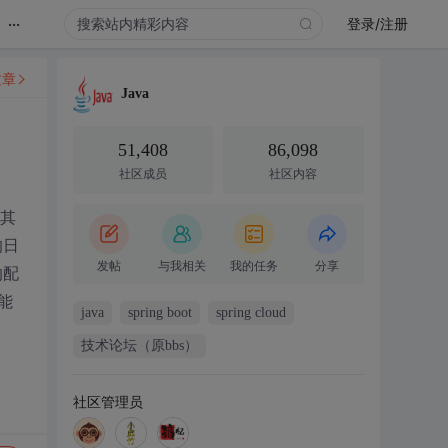
...
登录/注册
文章
Java
51,408
86,098
社区成员
社区内容
和其
的日
发帖
与我相关
我的任务
分享
的配
能
java
spring boot
spring cloud
技术论坛（原bbs）
社区管理员