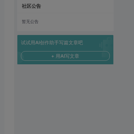
社区公告
暂无公告
试试用AI创作助手写篇文章吧
+ 用AI写文章