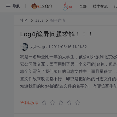
全部
技术交流
导航
社区
Java
帖子详情
Log4j诡异问题求解！！！
2011-05-16 11:21:32
yiyiwangru
我是一名毕业刚一年的大学生，被公司外派到北京做项
它公司做交互，因而用到了另一个公司的jar包，但
志全部写入了我们项目的日志文件中，而且量很大，看
置文件改来改去都不行，即或是把输出的日志文件的
知道我们的log4j的配置文件的名字的。有哪位高
给本帖投票