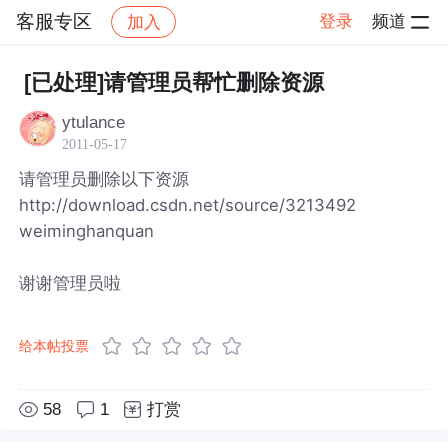
客服专区
登录
频道
加入
帖子详情
社区
客服专区
[已处理]请管理员帮忙删除资源
ytulance
2011-05-17
请管理员删除以下资源
http://download.csdn.net/source/3213492
weiminghanquan
谢谢管理员啦
给本帖投票
58
1
打赏