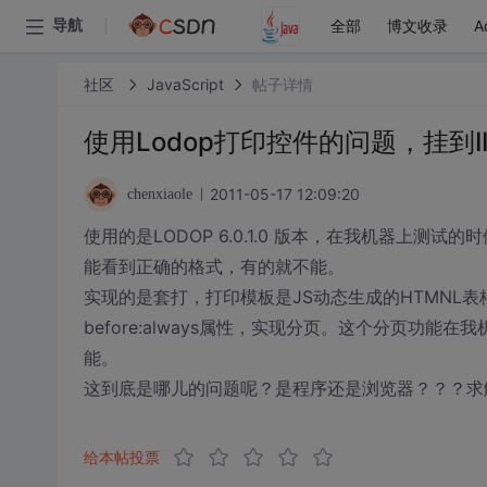
全部
博文收录
A
导航
社区
JavaScript
帖子详情
使用Lodop打印控件的问题，挂到
2011-05-17 12:09:20
chenxiaole
使用的是LODOP 6.0.1.0 版本，在我机器上测
能看到正确的格式，有的就不能。
实现的是套打，打印模板是JS动态生成的HTMNL表格，
before:always属性，实现分页。这个分页功
能。
这到底是哪儿的问题呢？是程序还是浏览器？？？求
给本帖投票