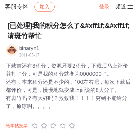
客服专区
登录
频道
加入
帖子详情
社区
客服专区
[已处理]我的积分怎么了&#xff1f;&#xff1f;
请斑竹帮忙
binaryn1
2011-05-17
下载前还有8积分，资源只要2积分，下载后马上评价
并打了分，可是我的积分就变为0000000了。
还有，本来积分还是不少的，100左右吧，每次下载后
都评价，可是，慢慢地就变成上面说的8大分了。
有斑竹吗？有大虾吗？救救我！！！！穷到不能给分
了，原谅啊。。。。
给本帖投票