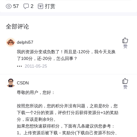
57
2
打赏
全部评论
delphi57
赞
我的资源分变成负数了！而且是-120分，我今天兑换
了100分，还-20分，怎么回事？
2011-05-25
CSDN
赞
尊敬的用户，您好：
按照您所说的，您的积分并没有问题，之前是8分，您
下载一个2分的资源，评价打分后获得资源分+1的奖励
分，应该是剩余9分。
如果您想快速获得积分，下面有几条建议供您参考：
1。上传资源后被下载－奖励分(下载自己资源不扣分、