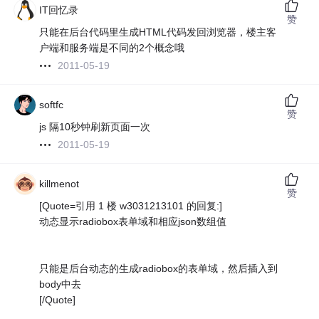
IT回忆录
赞
只能在后台代码里生成HTML代码发回浏览器，楼主客
户端和服务端是不同的2个概念哦
2011-05-19
softfc
赞
js 隔10秒钟刷新页面一次
2011-05-19
killmenot
赞
[Quote=引用 1 楼 w3031213101 的回复:]
动态显示radiobox表单域和相应json数组值
只能是后台动态的生成radiobox的表单域，然后插入到
body中去
[/Quote]