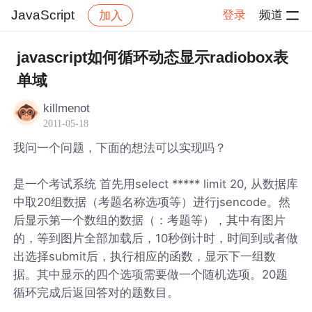
JavaScript
登录
频道
加入
帖子详情
社区
JavaScript
javascript如何循环动态显示radiobox表
单域
killmenot
2011-05-18
我问一个问题，下面的想法可以实现吗？
是一个考试系统 首先用select ***** limit 20, 从数据库
中取20组数据（考题名称选项等）进行jsencode。然
后显示第一个数组的数据（：考题等），其中有图片
的，等到图片全部加载后，10秒倒计时，时间到或者做
出选择submit后，执行相应的函数，显示下一组数
据。其中显示的四个选项需要做一个随机选项。20题
循环完成后返回答对的题数目。