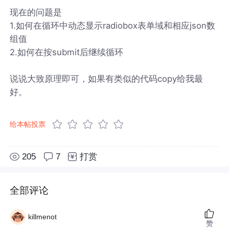
现在的问题是
1.如何在循环中动态显示radiobox表单域和相应json数
组值
2.如何在按submit后继续循环
说说大致原理即可，如果有类似的代码copy给我最
好。
给本帖投票
205
7
打赏
全部评论
killmenot
赞