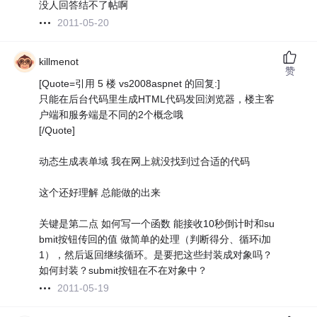
没人回答结不了帖啊
2011-05-20
killmenot
赞
[Quote=引用 5 楼 vs2008aspnet 的回复:]
只能在后台代码里生成HTML代码发回浏览器，楼主客
户端和服务端是不同的2个概念哦
[/Quote]
动态生成表单域 我在网上就没找到过合适的代码
这个还好理解 总能做的出来
关键是第二点 如何写一个函数 能接收10秒倒计时和su
bmit按钮传回的值 做简单的处理（判断得分、循环i加
1），然后返回继续循环。是要把这些封装成对象吗？
如何封装？submit按钮在不在对象中？
2011-05-19