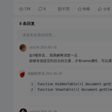
138
8
打赏
分享
收藏
8 条
回复
请发表友善的回复…
cb1156
2011-05-19
如1楼所说， 我再解释清楚一点
能够有值提交到后台的元素，才有name属性，可以通过
乌镇程序员
2011-05-19
function HiddenTable(){ document.getE
function ShowTable(){ document.getEle
zell419
2011-05-19