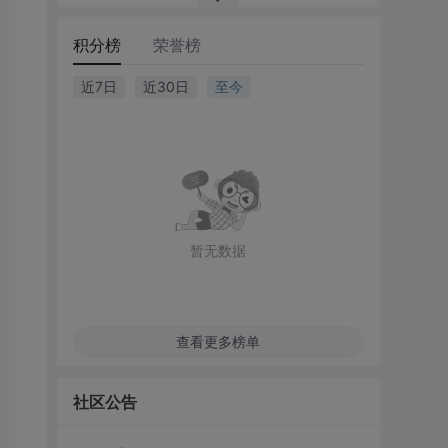
积分榜
荣誉榜
近7日
近30日
至今
暂无数据
查看更多榜单
社区公告