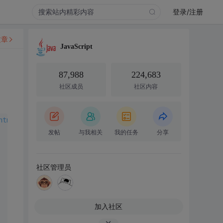
登录/注册
文章
JavaScript
87,988
224,683
社区成员
社区内容
html1-transitional.dtd">
发帖
与我相关
我的任务
分享
社区管理员
加入社区