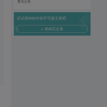
暂无公告
试试用AI创作助手写篇文章吧
+ 用AI写文章