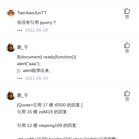
TianXiaoJunTT
赞
你没有引用 jquery !!
2011-05-19
鹏_子
赞
$(document).ready(function(){
alert("aaa");
}）alert能弹出来。
2011-05-19
鹏_子
赞
[Quote=引用 17 楼 t5500 的回复:]
引用 15 楼 zell419 的回复:
引用 12 楼 niepeng109 的回复: