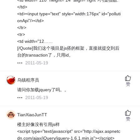
<td width="120" height="24" align="right">污染指数:
</td>
<td><input type="text" style="width:176px" id="polluti
onApi"/></td>
</tr>
<tr>
<td width="12……
[/Quote]我们这个项目是js搭的框架，直接就提交到后
台的transaction了，只用id。
2011-05-19
乌镇程序员
赞
请问你加载jquery了吗。。
2011-05-19
TianXiaoJunTT
赞
楼主好像没有引用js样
<script type="text/javascript" src="http://ajax.aspnetc
dn.com/ajax/jQuery/jquery-1.6.1.min.js"></script>