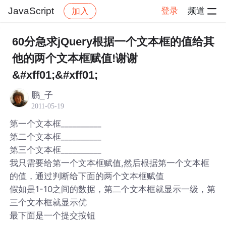
JavaScript
登录
频道
加入
帖子详情
社区
JavaScript
60分急求jQuery根据一个文本框的值给其
他的两个文本框赋值!谢谢
&#xff01;&#xff01;
鹏_子
2011-05-19
第一个文本框__________
第二个文本框__________
第三个文本框__________
我只需要给第一个文本框赋值,然后根据第一个文本框
的值，通过判断给下面的两个文本框赋值
假如是1-10之间的数据，第二个文本框就显示一级，第
三个文本框就显示优
最下面是一个提交按钮