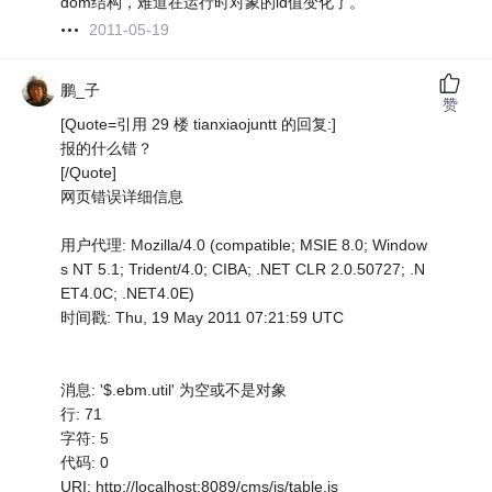
dom结构，难道在运行时对象的id值变化了。
2011-05-19
鹏_子
赞
[Quote=引用 29 楼 tianxiaojuntt 的回复:]
报的什么错？
[/Quote]
网页错误详细信息
用户代理: Mozilla/4.0 (compatible; MSIE 8.0; Window
s NT 5.1; Trident/4.0; CIBA; .NET CLR 2.0.50727; .N
ET4.0C; .NET4.0E)
时间戳: Thu, 19 May 2011 07:21:59 UTC
消息: '$.ebm.util' 为空或不是对象
行: 71
字符: 5
代码: 0
URI: http://localhost:8089/cms/js/table.js