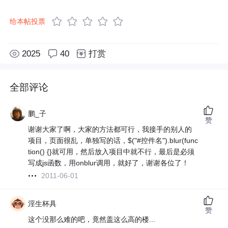
给本帖投票
2025
40
打赏
全部评论
鹏_子
赞
谢谢大家了啊，大家的方法都可行，我接手的别人的
项目，页面很乱，单独写的话，$("#控件名").blur(func
tion() {}就可用，然后放入项目中就不行，最后是必须
写成js函数，用onblur调用，就好了，谢谢各位了！
2011-06-01
淫生杯具
赞
这个没那么难的吧，竟然盖这么高的楼...