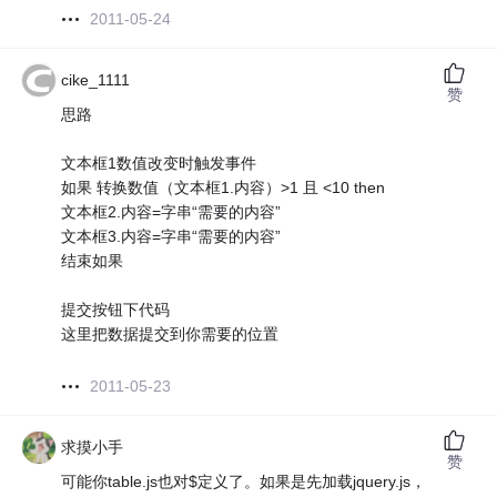
2011-05-24
cike_1111
赞
思路
文本框1数值改变时触发事件
如果 转换数值（文本框1.内容）>1 且 <10 then
文本框2.内容=字串“需要的内容”
文本框3.内容=字串“需要的内容”
结束如果
提交按钮下代码
这里把数据提交到你需要的位置
2011-05-23
求摸小手
赞
可能你table.js也对$定义了。如果是先加载jquery.js，