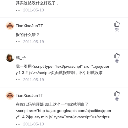
其实这帖没什么好说了 。
2011-05-19
TianXiaoJunTT
赞
报的什么错？
2011-05-19
鹏_子
赞
我一引用<script type="text/javascript" src="../js/jquer
y.1.3.2.js"></script>页面就报错啊，不引用就没事
2011-05-19
TianXiaoJunTT
赞
在你代码的顶部 加上这个一句你就明白了
<script src="http://ajax.googleapis.com/ajax/libs/jquer
y/1.4.2/jquery.min.js" type="text/javascript"></script>
2011-05-19