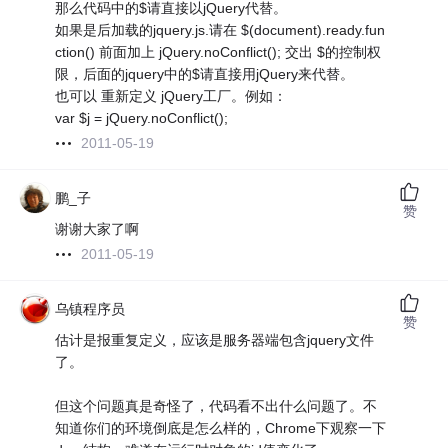
那么代码中的$请直接以jQuery代替。
如果是后加载的jquery.js.请在 $(document).ready.fun
ction() 前面加上 jQuery.noConflict(); 交出 $的控制权
限，后面的jquery中的$请直接用jQuery来代替。
也可以 重新定义 jQuery工厂。例如：
var $j = jQuery.noConflict();
2011-05-19
鹏_子
赞
谢谢大家了啊
2011-05-19
乌镇程序员
赞
估计是报重复定义，应该是服务器端包含jquery文件
了。
但这个问题真是奇怪了，代码看不出什么问题了。不
知道你们的环境倒底是怎么样的，Chrome下观察一下