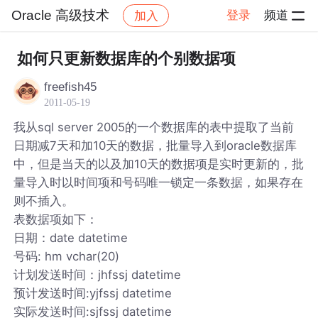
Oracle 高级技术
登录
频道
加入
帖子详情
社区
Oracle 高级技术
如何只更新数据库的个别数据项
freefish45
2011-05-19
我从sql server 2005的一个数据库的表中提取了当前
日期减7天和加10天的数据，批量导入到oracle数据库
中，但是当天的以及加10天的数据项是实时更新的，批
量导入时以时间项和号码唯一锁定一条数据，如果存在
则不插入。
表数据项如下：
日期：date datetime
号码: hm vchar(20)
计划发送时间：jhfssj datetime
预计发送时间:yjfssj datetime
实际发送时间:sjfssj datetime