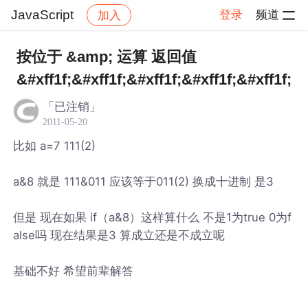
JavaScript
登录
频道
加入
帖子详情
社区
JavaScript
按位于 &amp; 运算 返回值
&#xff1f;&#xff1f;&#xff1f;&#xff1f;&#xff1f;
「已注销」
2011-05-20
比如 a=7 111(2)
a&8 就是 111&011 应该等于011(2) 换成十进制 是3
但是 现在如果 if（a&8）这样算什么 不是1为true 0为f
alse吗 现在结果是3 算成立还是不成立呢
基础不好 希望前辈解答