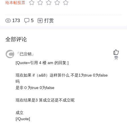
给本帖投票
173
5
打赏
全部评论
「已注销」
赞
[Quote=引用 4 楼 am 的回复:]
现在如果 if（a&8）这样算什么 不是1为true 0为false
吗
是非０为true 0为false
现在结果是3 算成立还是不成立呢
成立
[/Quote]