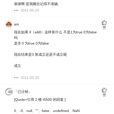
谢谢啊 是我概念记得不准确
2011-05-20
am
赞
现在如果 if（a&8）这样算什么 不是1为true 0为false
吗
是非０为true 0为false
现在结果是3 算成立还是不成立呢
成立
2011-05-20
「已注销」
赞
[Quote=引用 2 楼 t5500 的回复:]
0、-0、null、""、false、undefined、NaN