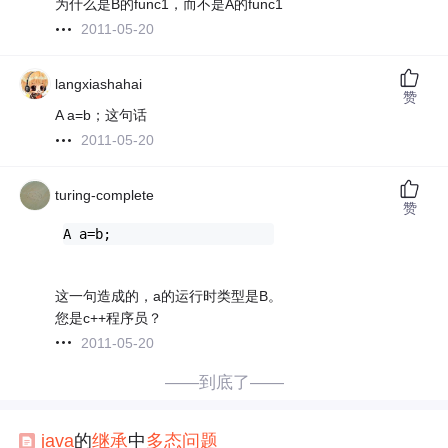
为什么是B的func1，而不是A的func1
2011-05-20
langxiashahai
赞
A a=b；这句话
2011-05-20
turing-complete
赞
A a=b;
这一句造成的，a的运行时类型是B。
您是c++程序员？
2011-05-20
——到底了——
java
的
继承
中
多态
问题