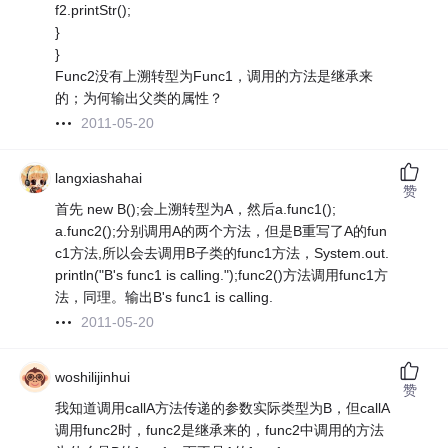
f2.printStr();
}
}
Func2没有上溯转型为Func1，调用的方法是继承来
的；为何输出父类的属性？
2011-05-20
langxiashahai
赞
首先 new B();会上溯转型为A，然后a.func1();
a.func2();分别调用A的两个方法，但是B重写了A的fun
c1方法,所以会去调用B子类的func1方法，System.out.
println("B's func1 is calling.");func2()方法调用func1方
法，同理。输出B's func1 is calling.
2011-05-20
woshilijinhui
赞
我知道调用callA方法传递的参数实际类型为B，但callA
调用func2时，func2是继承来的，func2中调用的方法