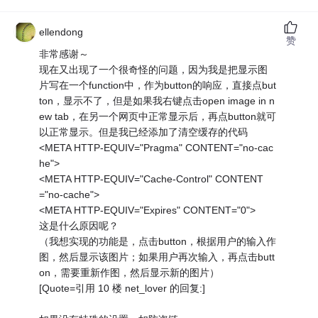
ellendong
赞
非常感谢～
现在又出现了一个很奇怪的问题，因为我是把显示图
片写在一个function中，作为button的响应，直接点but
ton，显示不了，但是如果我右键点击open image in n
ew tab，在另一个网页中正常显示后，再点button就可
以正常显示。但是我已经添加了清空缓存的代码
<META HTTP-EQUIV="Pragma" CONTENT="no-cac
he">
<META HTTP-EQUIV="Cache-Control" CONTENT
="no-cache">
<META HTTP-EQUIV="Expires" CONTENT="0">
这是什么原因呢？
（我想实现的功能是，点击button，根据用户的输入作
图，然后显示该图片；如果用户再次输入，再点击butt
on，需要重新作图，然后显示新的图片）
[Quote=引用 10 楼 net_lover 的回复:]