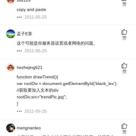
ssd189
赞
copy and paste
2011-05-25
孟子E章
赞
这个可能是你服务器设置或者网络的问题。
2011-05-25
hezhejing621
赞
function drawTrend(){
var rootDiv = document.getElementById('blank_lex');
//获取要加入文本的div
rootDiv.src="trendPic.jpg";
}
2011-05-25
mengnanleo
赞