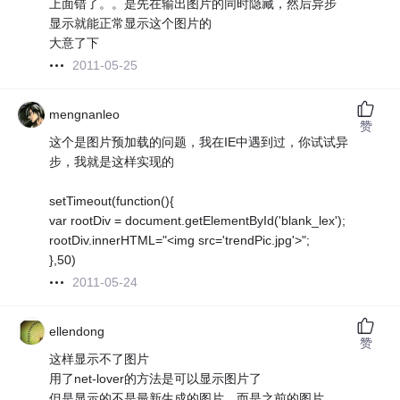
上面错了。。是先在输出图片的同时隐藏，然后异步
显示就能正常显示这个图片的
大意了下
2011-05-25
mengnanleo
赞
这个是图片预加载的问题，我在IE中遇到过，你试试异
步，我就是这样实现的
setTimeout(function(){
var rootDiv = document.getElementById('blank_lex');
rootDiv.innerHTML="<img src='trendPic.jpg'>";
},50)
2011-05-24
ellendong
赞
这样显示不了图片
用了net-lover的方法是可以显示图片了
但是显示的不是最新生成的图片，而是之前的图片，