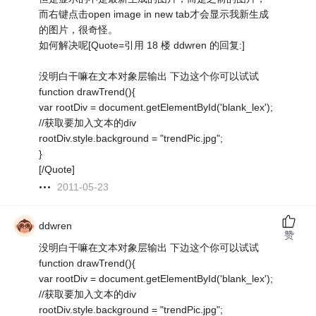
而右键点击open image in new tab才会显示我新生成
的图片，很奇怪。
如何解决呢[Quote=引用 18 楼 ddwren 的回复:]
没明白干嘛在文本对象层输出 下边这个你可以试试
function drawTrend(){
var rootDiv = document.getElementById('blank_lex');
//获取要加入文本的div
rootDiv.style.background = "trendPic.jpg";
}
[/Quote]
2011-05-23
ddwren
赞
没明白干嘛在文本对象层输出 下边这个你可以试试
function drawTrend(){
var rootDiv = document.getElementById('blank_lex');
//获取要加入文本的div
rootDiv.style.background = "trendPic.jpg";