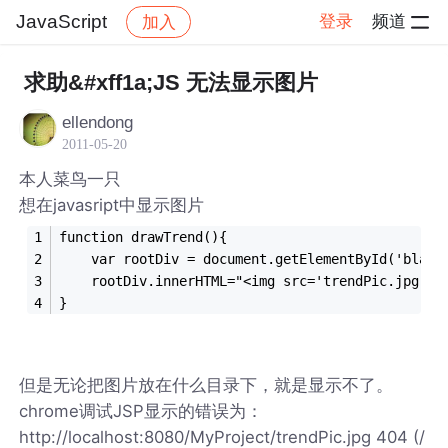
JavaScript
登录
频道
加入
帖子详情
社区
JavaScript
求助&#xff1a;JS 无法显示图片
ellendong
2011-05-20
本人菜鸟一只
想在javasript中显示图片
function drawTrend(){
	var rootDiv = document.getElementById('b
	rootDiv.innerHTML="<img src='trendPic.jpg'>"
}
但是无论把图片放在什么目录下，就是显示不了。
chrome调试JSP显示的错误为：
http://localhost:8080/MyProject/trendPic.jpg 404 (/