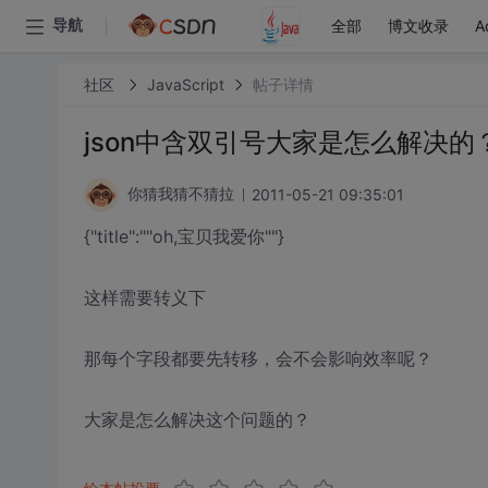
全部
博文收录
A
导航
社区
JavaScript
帖子详情
json中含双引号大家是怎么解决的
2011-05-21 09:35:01
你猜我猜不猜拉
{"title":""oh,宝贝我爱你""}
这样需要转义下
那每个字段都要先转移，会不会影响效率呢？
大家是怎么解决这个问题的？