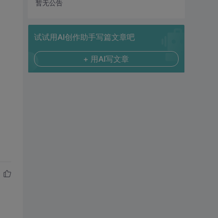
暂无公告
试试用AI创作助手写篇文章吧
+ 用AI写文章