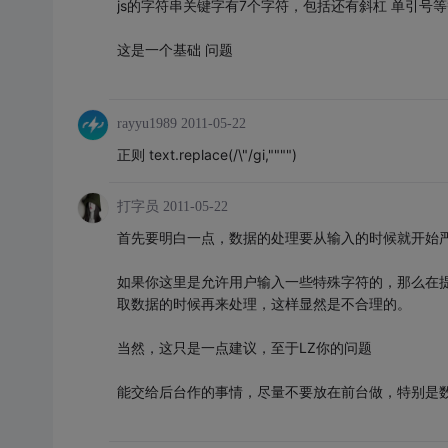
js的字符串关键字有7个字符，包括还有斜杠 单引号
这是一个基础 问题
rayyu1989
2011-05-22
正则 text.replace(/\"/gi,"""")
打字员
2011-05-22
首先要明白一点，数据的处理要从输入的时候就开始
如果你这里是允许用户输入一些特殊字符的，那么在
取数据的时候再来处理，这样显然是不合理的。
当然，这只是一点建议，至于LZ你的问题
能交给后台作的事情，尽量不要放在前台做，特别是数据