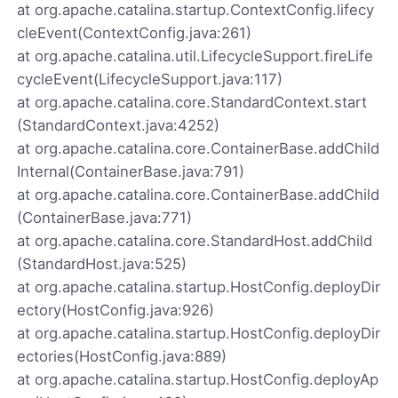
at org.apache.catalina.startup.ContextConfig.lifecy
cleEvent(ContextConfig.java:261)
at org.apache.catalina.util.LifecycleSupport.fireLife
cycleEvent(LifecycleSupport.java:117)
at org.apache.catalina.core.StandardContext.start
(StandardContext.java:4252)
at org.apache.catalina.core.ContainerBase.addChild
Internal(ContainerBase.java:791)
at org.apache.catalina.core.ContainerBase.addChild
(ContainerBase.java:771)
at org.apache.catalina.core.StandardHost.addChild
(StandardHost.java:525)
at org.apache.catalina.startup.HostConfig.deployDir
ectory(HostConfig.java:926)
at org.apache.catalina.startup.HostConfig.deployDir
ectories(HostConfig.java:889)
at org.apache.catalina.startup.HostConfig.deployAp