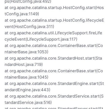
ps(HostConfig.java:492)
at org.apache.catalina.startup.HostConfig.start(Hos
tConfig.java:1149)
at org.apache.catalina.startup.HostConfig.lifecycleE
vent(HostConfig.java:311)
at org.apache.catalina.util.LifecycleSupport.fireLife
cycleEvent(LifecycleSupport.java:117)
at org.apache.catalina.core.ContainerBase.start(Co
ntainerBase.java:1053)
at org.apache.catalina.core.StandardHost.start(Sta
ndardHost.java:719)
at org.apache.catalina.core.ContainerBase.start(Co
ntainerBase.java:1045)
at org.apache.catalina.core.StandardEngine.start(St
andardEngine.java:443)
at org.apache.catalina.core.StandardService.start(S
tandardService.java:516)
at org.apache.catalina.core.StandardServer.start(St