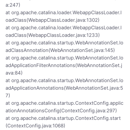
a:247)
at org.apache.catalina.loader.WebappClassLoader.l
oadClass(WebappClassLoader.java:1302)
at org.apache.catalina.loader.WebappClassLoader.l
oadClass(WebappClassLoader.java:1233)
at org.apache.catalina.startup.WebAnnotationSet.lo
adClassAnnotation(WebAnnotationSet.java:145)
at org.apache.catalina.startup.WebAnnotationSet.lo
adApplicationFilterAnnotations(WebAnnotationSet.j
ava:84)
at org.apache.catalina.startup.WebAnnotationSet.lo
adApplicationAnnotations(WebAnnotationSet.java:5
7)
at org.apache.catalina.startup.ContextConfig.applic
ationAnnotationsConfig(ContextConfig.java:297)
at org.apache.catalina.startup.ContextConfig.start
(ContextConfig.java:1068)