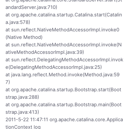
andardServer.java:710)
at org.apache.catalina.startup.Catalina.start(Catalin
a.java:578)
at sun.reflect.NativeMethodAccessorImpl.invoke0
(Native Method)
at sun.reflect.NativeMethodAccessorImpl.invoke(N
ativeMethodAccessorImpl.java:39)
at sun.reflect.DelegatingMethodAccessorImpl.invok
e(DelegatingMethodAccessorImpl.java:25)
at java.lang.reflect.Method.invoke(Method.java:59
7)
at org.apache.catalina.startup.Bootstrap.start(Boot
strap.java:288)
at org.apache.catalina.startup.Bootstrap.main(Boot
strap.java:413)
2011-5-22 11:47:11 org.apache.catalina.core.Applica
tionContext log