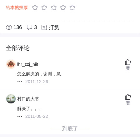
给本帖投票
136
3
打赏
全部评论
lhr_zzj_niit
赞
怎么解决的，谢谢，急
2011-12-26
村口的大爷
赞
解决了。。。
2011-05-22
——到底了——