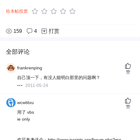
给本帖投票
159
4
打赏
全部评论
frankrenping
赞
自己顶一下，有没人能明白那里的问题啊？
2011-05-24
wcwtitxu
赞
用了 vbs
ie only
也可参考这个：http://www.iscripts.org/forum.php?mo